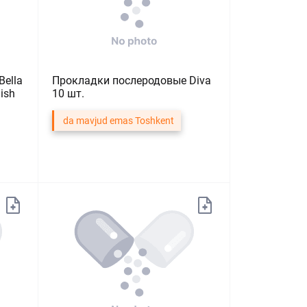
Bella
Прокладки послеродовые Diva
ish
10 шт.
da mavjud emas Toshkent