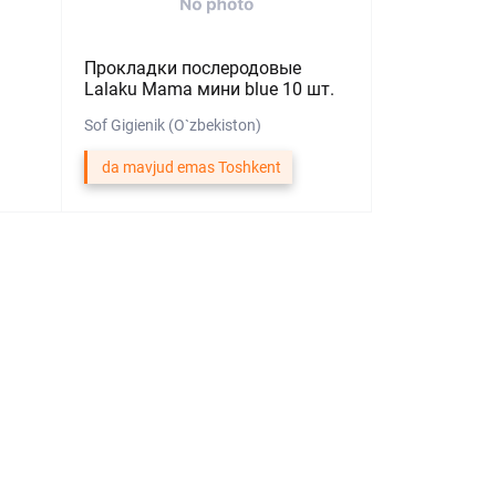
Прокладки послеродовые
Lalaku Mama мини blue 10 шт.
Sof Gigienik (O`zbekiston)
da mavjud emas Toshkent