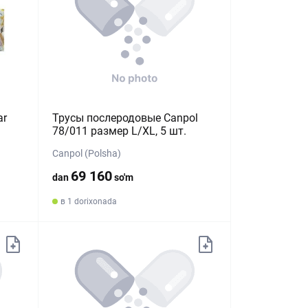
ar
Трусы послеродовые Canpol
78/011 размер L/XL, 5 шт.
Canpol (Polsha)
69 160
dan
so'm
в 1 dorixonada