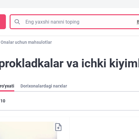
B
Onalar uchun mahsulotlar
prokladkalar va ichki kiyim
ro‘yxati
Dorixonalardagi narxlar
10