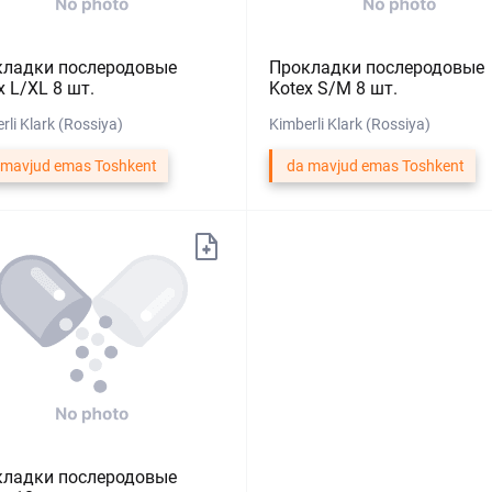
кладки послеродовые
Прокладки послеродовые
x L/XL 8 шт.
Kotex S/M 8 шт.
rli Klark (Rossiya)
Kimberli Klark (Rossiya)
 mavjud emas Toshkent
da mavjud emas Toshkent
кладки послеродовые