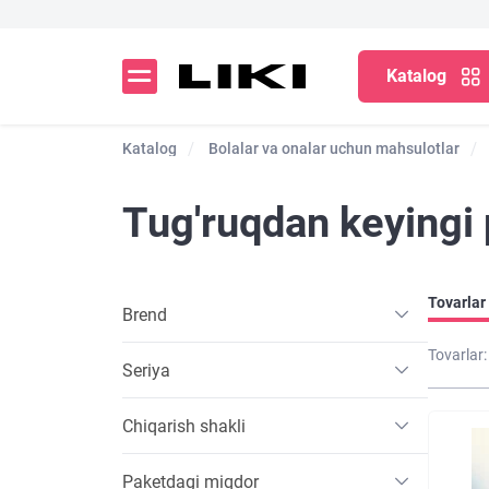
Katalog
Katalog
Bolalar va onalar uchun mahsulotlar
Tug'ruqdan keyingi 
Tovarlar 
Brend
Tovarlar:
Seriya
Chiqarish shakli
Paketdagi miqdor