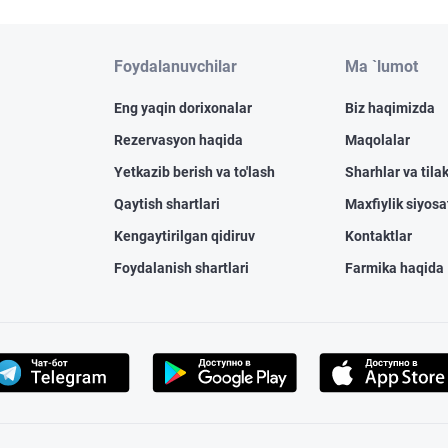
Foydalanuvchilar
Ma `lumot
Eng yaqin dorixonalar
Biz haqimizda
Rezervasyon haqida
Maqolalar
Yetkazib berish va to'lash
Sharhlar va tilak
Qaytish shartlari
Maxfiylik siyosa
Kengaytirilgan qidiruv
Kontaktlar
Foydalanish shartlari
Farmika haqida