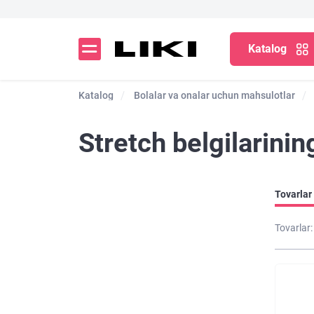
Katalog
Katalog
Bolalar va onalar uchun mahsulotlar
Stretch belgilarining
Tovarlar 
Tovarlar: