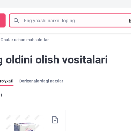
B
Onalar uchun mahsulotlar
 oldini olish vositalari
ro‘yxati
Dorixonalardagi narxlar
1