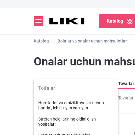
Katalog
Katalog
Bolalar va onalar uchun mahsulotlar
Onalar uchun mahsu
Tovarlar 
Toifalar
Tovarlar:
Homilador va emizikli ayollar uchun
bandaj, ichki kiyim va kiyim
Stretch belgilarining oldini olish
vositalari