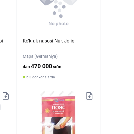
si
Ko'krak nasosi Nuk Jolie
Mapa (Germaniya)
470 000
dan
so'm
в 3 dorixonalarda