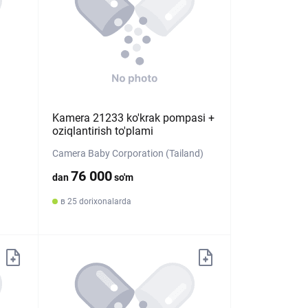
Kamera 21233 ko'krak pompasi +
oziqlantirish to'plami
Camera Baby Corporation (Tailand)
76 000
dan
so'm
в 25 dorixonalarda