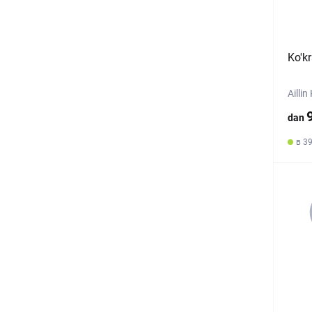
Ko'k
Ailli
dan
в 39