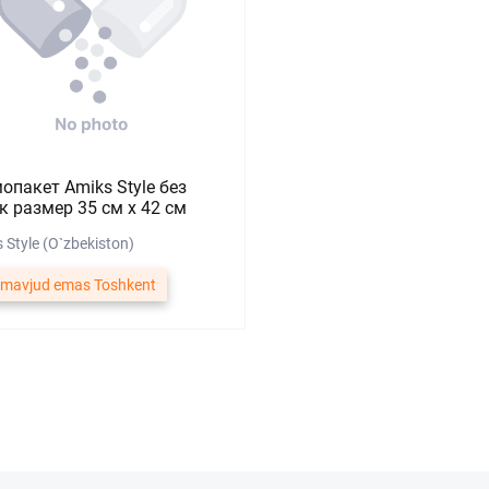
опакет Amiks Style без
к размер 35 см х 42 см
 Style (O`zbekiston)
 mavjud emas Toshkent