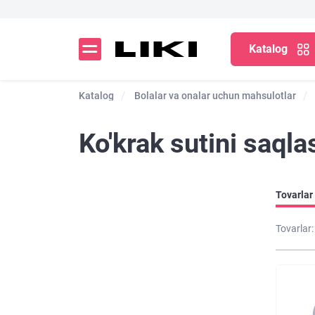
Katalog
Katalog
Bolalar va onalar uchun mahsulotlar
Ko'krak sutini saqla
Tovarlar 
Tovarlar: