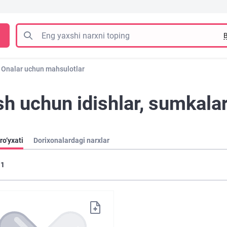
B
Onalar uchun mahsulotlar
sh uchun idishlar, sumkala
ro‘yxati
Dorixonalardagi narxlar
1