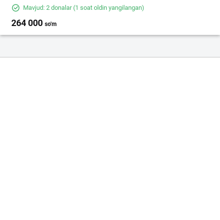
Mavjud: 2 donalar
(1 soat oldin yangilangan)
264 000
so'm