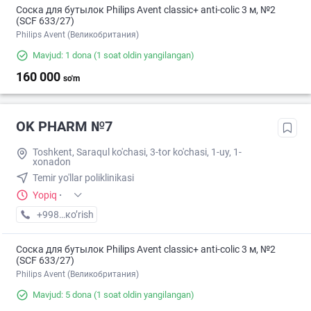
Соска для бутылок Philips Avent classic+ anti-colic 3 м, №2
(SCF 633/27)
Philips Avent (Великобритания)
Mavjud: 1 dona
(1 soat oldin yangilangan)
160 000
so'm
OK PHARM №7
Toshkent, Saraqul ko'chasi, 3-tor ko'chasi, 1-uy, 1-
xonadon
Temir yo'llar poliklinikasi
Yopiq
·
+998 (90) XXX-XX-XX
кo’rish
Соска для бутылок Philips Avent classic+ anti-colic 3 м, №2
(SCF 633/27)
Philips Avent (Великобритания)
Mavjud: 5 dona
(1 soat oldin yangilangan)