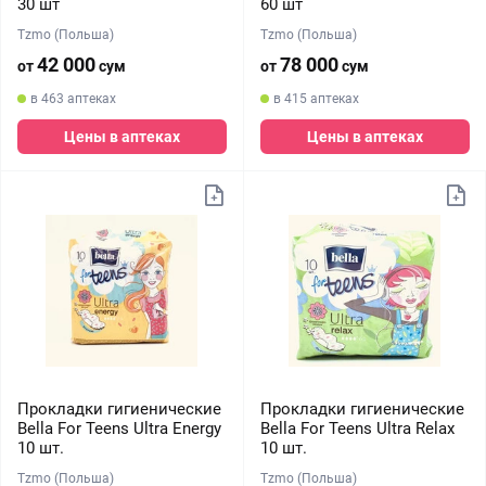
30 шт
60 шт
Tzmo (Польша)
Tzmo (Польша)
42 000
78 000
от
сум
от
сум
в 463 аптеках
в 415 аптеках
Цены в аптеках
Цены в аптеках
Прокладки гигиенические
Прокладки гигиенические
Bella For Teens Ultra Energy
Bella For Teens Ultra Relax
10 шт.
10 шт.
Tzmo (Польша)
Tzmo (Польша)