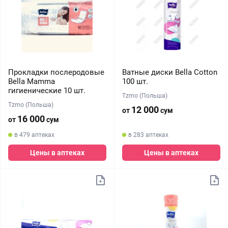
Прокладки послеродовые
Ватные диски Bella Cotton
Bella Mamma
100 шт.
гигиенические 10 шт.
Tzmo (Польша)
Tzmo (Польша)
12 000
от
сум
16 000
от
сум
в 479 аптеках
в 283 аптеках
Цены в аптеках
Цены в аптеках