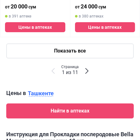
20 000
24 000
от
сум
от
сум
в 391 аптеке
в 380 аптеках
Цены в аптеках
Цены в аптеках
Показать все
Страница
1 из 11
Цены в
Ташкенте
Найти в аптеках
Инструкция для Прокладки послеродовые Bella