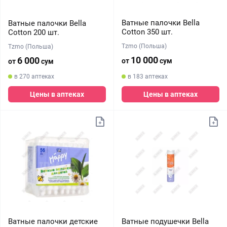
Ватные палочки Bella
Ватные палочки Bella
Cotton 350 шт.
Cotton 200 шт.
Tzmo (Польша)
Tzmo (Польша)
10 000
6 000
от
сум
от
сум
в 270 аптеках
в 183 аптеках
Цены в аптеках
Цены в аптеках
Ватные палочки детские
Ватные подушечки Bella