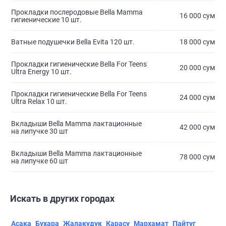
Прокладки послеродовые Bella Mamma
16 000 сум
гигиенические 10 шт.
Ватные подушечки Bella Evita 120 шт.
18 000 сум
Прокладки гигиенические Bella For Teens
20 000 сум
Ultra Energy 10 шт.
Прокладки гигиенические Bella For Teens
24 000 сум
Ultra Relax 10 шт.
Вкладыши Bella Mamma лактационные
42 000 сум
на липучке 30 шт
Вкладыши Bella Mamma лактационные
78 000 сум
на липучке 60 шт
Искать в других городах
Асака
Бухара
Жалакудук
Карасу
Мархамат
Пайтуг