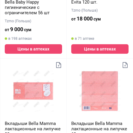
Bella Baby Happy
Evita 120 шт.
гигиенические с
Tzmo (Польша)
ограничителем 56 шт
18 000
от
сум
Tzmo (Польша)
9 000
от
сум
в 198 аптеках
в 71 аптеке
Цены в аптеках
Цены в аптеках
Вкладыши Bella Mamma
Вкладыши Bella Mamma
лактационные на липучке
лактационные на липучке