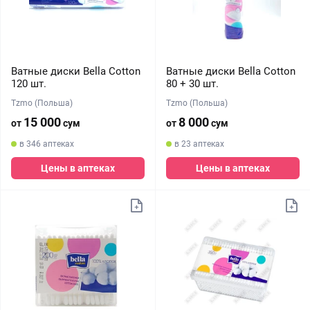
Ватные диски Bella Cotton
Ватные диски Bella Cotton
120 шт.
80 + 30 шт.
Tzmo (Польша)
Tzmo (Польша)
15 000
8 000
от
сум
от
сум
в 346 аптеках
в 23 аптеках
Цены в аптеках
Цены в аптеках