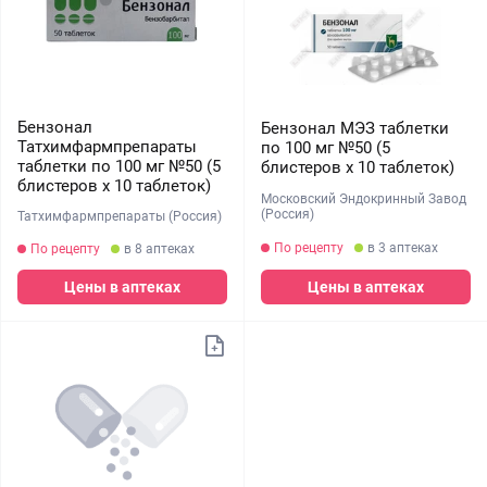
Бензонал
Бензонал МЭЗ таблетки
Татхимфармпрепараты
по 100 мг №50 (5
таблетки по 100 мг №50 (5
блистеров х 10 таблеток)
блистеров х 10 таблеток)
Московский Эндокринный Завод
(Россия)
Татхимфармпрепараты (Россия)
По рецепту
в 3 аптеках
По рецепту
в 8 аптеках
Цены в аптеках
Цены в аптеках