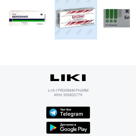
L-I-K-I PROGRAM PHARM
ИНН 309805779