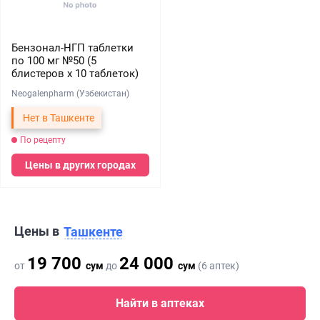
Бензонал-НГП таблетки
по 100 мг №50 (5
блистеров х 10 таблеток)
Neogalenpharm (Узбекистан)
Нет в Ташкенте
По рецепту
Цены в других городах
Цены в
Ташкенте
19 700
24 000
от
сум
до
сум
(6 аптек)
Найти в аптеках