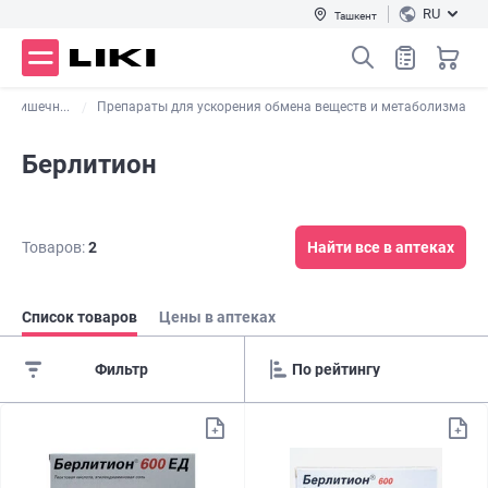
RU
Ташкент
-кишечн...
Препараты для ускорения обмена веществ и метаболизма
Берлитион
Товаров:
2
Найти все в аптеках
Список товаров
Цены в аптеках
Фильтр