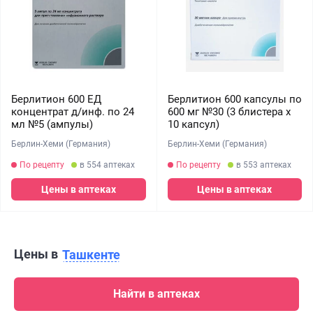
Берлитион 600 ЕД
Берлитион 600 капсулы по
концентрат д/инф. по 24
600 мг №30 (3 блистера х
мл №5 (ампулы)
10 капсул)
Берлин-Хеми (Германия)
Берлин-Хеми (Германия)
По рецепту
в 554 аптеках
По рецепту
в 553 аптеках
Цены в аптеках
Цены в аптеках
Цены в
Ташкенте
Найти в аптеках