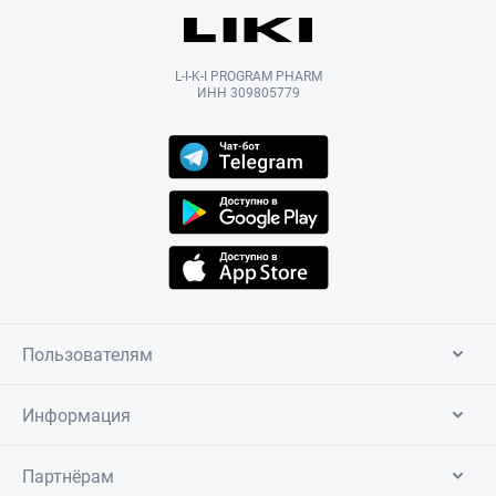
L-I-K-I PROGRAM PHARM
ИНН 309805779
Пользователям
Информация
Партнёрам