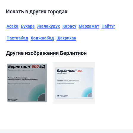
Искать в других городах
Асака
Бухара
Жалакудук
Карасу
Мархамат
Пайтуг
Пахтаабад
Ходжаабад
Шахрихан
Другие изображения Берлитион