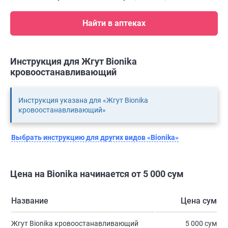
Найти в аптеках
Инструкция для Жгут Bionika
кровоостанавливающий
Инструкция указана для «Жгут Bionika
кровоостанавливающий»
Выбрать инструкцию для других видов «Bionika»
Цена на Bionika начинается от 5 000 сум
Название
Цена сум
Жгут Bionika кровоостанавливающий
5 000 сум