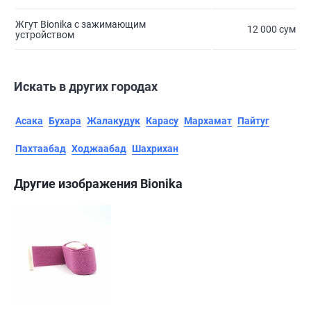
Жгут Bionika с зажимающим
12 000 сум
устройством
Искать в других городах
Асака
Бухара
Жалакудук
Карасу
Мархамат
Пайтуг
Пахтаабад
Ходжаабад
Шахрихан
Другие изображения Bionika