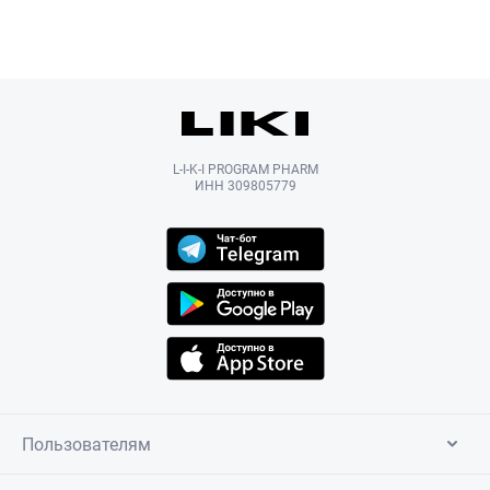
L-I-K-I PROGRAM PHARM
ИНН 309805779
Пользователям