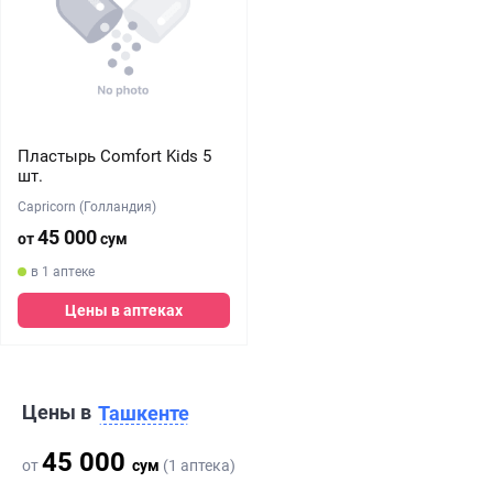
Пластырь Comfort Kids 5
шт.
Capricorn (Голландия)
45 000
от
сум
в 1 аптеке
Цены в аптеках
Цены в
Ташкенте
45 000
от
сум
(1 аптека)