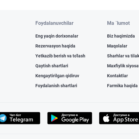
Foydalanuvchilar
Ma `lumot
Eng yaqin dorixonalar
Biz haqimizda
Rezervasyon haqida
Maqolalar
Yetkazib berish va to'lash
Sharhlar va tilak
Qaytish shartlari
Maxfiylik siyosa
Kengaytirilgan qidiruv
Kontaktlar
Foydalanish shartlari
Farmika haqida