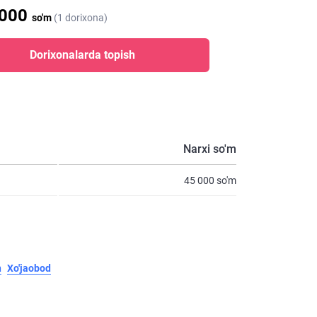
 000
so'm
(1 dorixona)
Dorixonalarda topish
Narxi so'm
45 000 so'm
n
Xo'jaobod