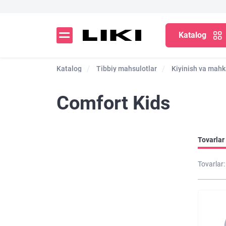
Katalog
Katalog
Tibbiy mahsulotlar
Kiyinish va mahk
Comfort Kids
Tovarlar 
Tovarlar: