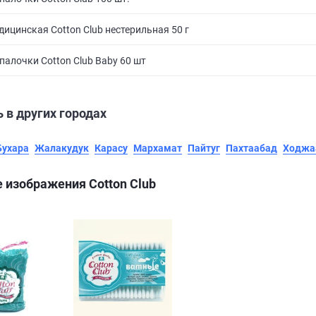
дицинская Cotton Club нестерильная 50 г
палочки Cotton Club Baby 60 шт
 в других городах
Бухара
Жалакудук
Карасу
Мархамат
Пайтуг
Пахтаабад
Ходжа
 изображения Cotton Club