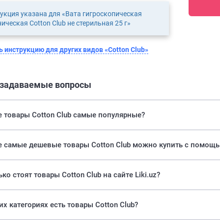
укция указана для «Вата гигроскопическая
ническая Cotton Club не стерильная 25 г»
 инструкцию для других видов «Cotton Club»
 задаваемые вопросы
 товары Cotton Club самые популярные?
е самые дешевые товары Cotton Club можно купить с помощью
ко стоят товары Cotton Club на сайте Liki.uz?
их категориях есть товары Cotton Club?