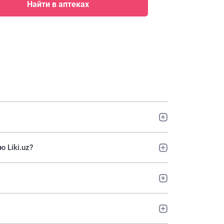
Найти в аптеках
 Liki.uz?