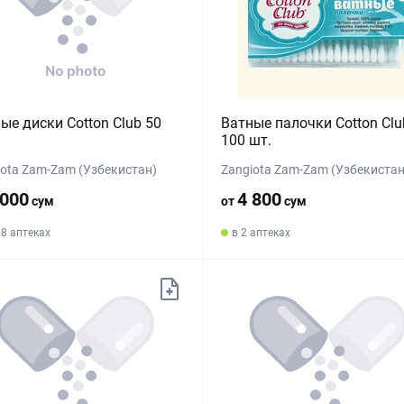
ые диски Cotton Club 50
Ватные палочки Cotton Clu
100 шт.
iota Zam-Zam (Узбекистан)
Zangiota Zam-Zam (Узбекистан
 000
4 800
сум
от
сум
38 аптеках
в 2 аптеках