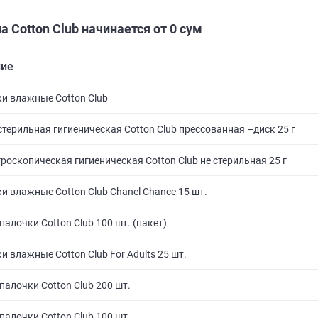
а Cotton Club начинается от 0 сум
ние
и влажные Cotton Club
стерильная гигиеническая Cotton Club прессованная –диск 25 г
гроскопическая гигиеническая Cotton Club не стерильная 25 г
и влажные Cotton Club Chanel Chance 15 шт.
палочки Cotton Club 100 шт. (пакет)
и влажные Cotton Club For Adults 25 шт.
палочки Cotton Club 200 шт.
палочки Cotton Club 100 шт.