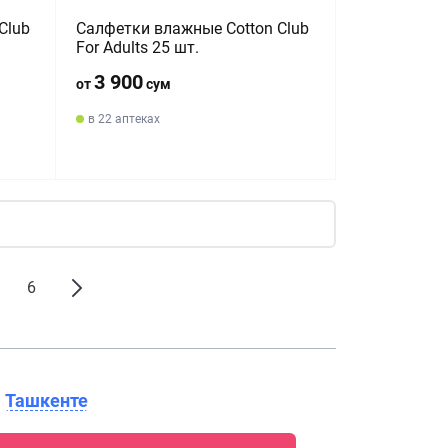
Club
Салфетки влажные Cotton Club
For Adults 25 шт.
3 900
от
сум
в 22 аптеках
6
в
Ташкенте