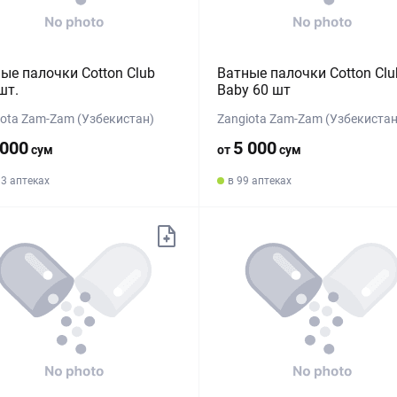
ые палочки Cotton Club
Ватные палочки Cotton Clu
шт.
Baby 60 шт
iota Zam-Zam (Узбекистан)
Zangiota Zam-Zam (Узбекистан
 000
5 000
сум
от
сум
33 аптеках
в 99 аптеках