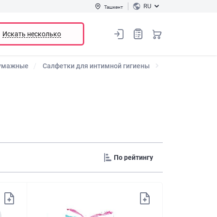
RU
Ташкент
Искать несколько
бумажные
Салфетки для интимной гигиены