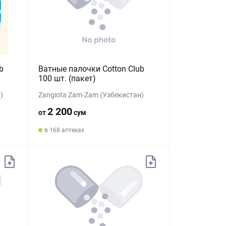
b
Ватные палочки Cotton Club
100 шт. (пакет)
)
Zangiota Zam-Zam (Узбекистан)
2 200
от
сум
в 168 аптеках