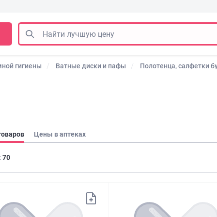
мной гигиены
Ватные диски и пафы
Полотенца, салфетки 
товаров
Цены в аптеках
:
70