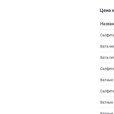
Цена н
Назва
Салфетк
Вата не
Вата ги
Салфетк
Ватные 
Салфетк
Ватные 
Ватные 