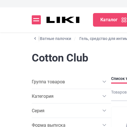
Каталог
ата медицинская
Ватные палочки
Гель, средство для инти
Cotton Club
Список 
Группа товаров
Товаров
Категория
Серия
Форма выпуска