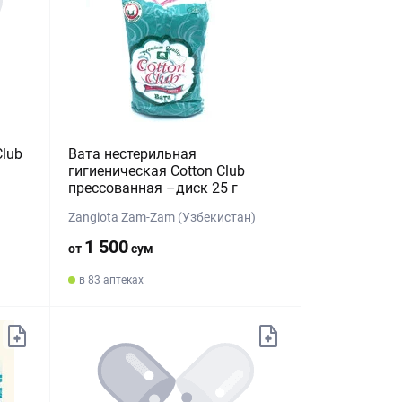
Club
Вата нестерильная
гигиеническая Cotton Club
прессованная –диск 25 г
Zangiota Zam-Zam (Узбекистан)
1 500
от
сум
в 83 аптеках