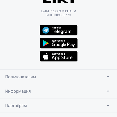
L-I-K-I PROGRAM PHARM
ИНН 309805779
Пользователям
Информация
Партнёрам