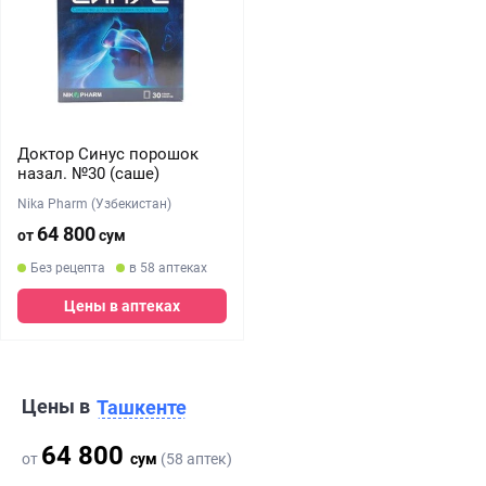
Доктор Синус порошок
назал. №30 (саше)
Nika Pharm (Узбекистан)
64 800
от
сум
Без рецепта
в 58 аптеках
Цены в аптеках
Цены в
Ташкенте
64 800
от
сум
(58 аптек)