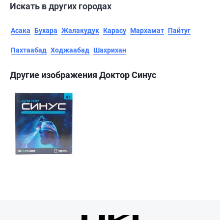
Искать в других городах
Асака
Бухара
Жалакудук
Карасу
Мархамат
Пайтуг
Пахтаабад
Ходжаабад
Шахрихан
Другие изображения Доктор Синус