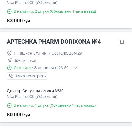
Nika Pharm, ООО (Узбекистан)
В наличии: 2 штуки
(Обновлено 4 часа назад)
83 000
сум
APTECHKA PHARM DORIXONA №4
г. Ташкент, ул.Янги Сергели, дом 29
Jiz-biz, Evos
Открыто
·
Закроется в 23:59
+998 (77) XXX-XX-XX
смотреть
Доктор Синус, пакетики №30
Nika Pharm, ООО (Узбекистан)
В наличии: 1 штука
(Обновлено 4 часа назад)
80 000
сум