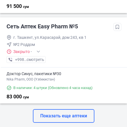
91 500
сум
Сеть Аптек Easy Pharm №5
г. Ташкент, ул.Карасарай, дом 243, кв 1
№2 Роддом
Закрыто
·
+998 (94) XXX-XX-XX
смотреть
Доктор Синус, пакетики №30
Nika Pharm, ООО (Узбекистан)
В наличии: 4 штуки
(Обновлено 4 часа назад)
83 000
сум
Показать еще аптеки