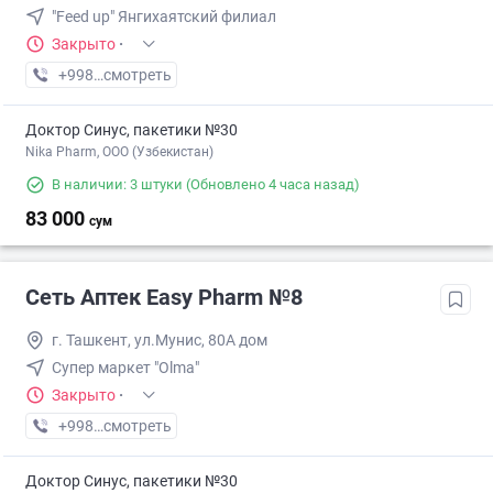
"Feed up" Янгихаятский филиал
Закрыто
·
+998 (95) XXX-XX-XX
смотреть
Доктор Синус, пакетики №30
Nika Pharm, ООО (Узбекистан)
В наличии: 3 штуки
(Обновлено 4 часа назад)
83 000
сум
Сеть Аптек Easy Pharm №8
г. Ташкент, ул.Мунис, 80А дом
Супер маркет "Olma"
Закрыто
·
+998 (70) XXX-XX-XX
смотреть
Доктор Синус, пакетики №30