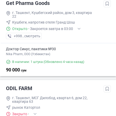
Get Pharma Goods
г. Ташкент, Кушбегский район, дом 3, квартира
22
Кушбеги, напротив отеля Гранд Шош
Открыто
·
Закроется завтра в 03:00
+998 (90) XXX-XX-XX
смотреть
Доктор Синус, пакетики №30
Nika Pharm, ООО (Узбекистан)
В наличии: 1 штука
(Обновлено 4 часа назад)
90 000
сум
ODIL FARM
г. Ташкент, МСГ Дилобод, квартал 6, дом 22,
квартира 63
рынок Катортол
Закрыто
·