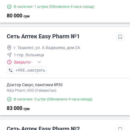
В наличии: 1 штука
(Обновлено 4 часа назад)
80 000
сум
Сеть Аптек Easy Pharm №1
г. Ташкент, ул. А.Хаджаева, дом 2А
1-гор. больница
Закрыто
·
+998 (94) XXX-XX-XX
смотреть
Доктор Синус, пакетики №30
Nika Pharm, ООО (Узбекистан)
В наличии: 5 штук
(Обновлено 4 часа назад)
83 000
сум
Сеть Аптек Easy Pharm №2