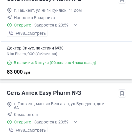
г. Ташкент, ул.Янги Куйлюк, 41 дом
Напротив Базарчика
Открыто
·
Закроется в 23:59
+998 (97) XXX-XX-XX
смотреть
Доктор Синус, пакетики №30
Nika Pharm, ООО (Узбекистан)
В наличии: 3 штуки
(Обновлено 4 часа назад)
83 000
сум
Сеть Аптек Easy Pharm №3
г. Ташкент, массив Беш-агач, ул.Бунёдкор, дом
6А
Камолон ош
Открыто
·
Закроется в 23:59
+998 (71) XXX-XX-XX
смотреть