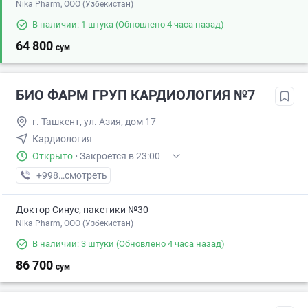
Nika Pharm, ООО (Узбекистан)
В наличии: 1 штука
(Обновлено 4 часа назад)
64 800
сум
БИО ФАРМ ГРУП КАРДИОЛОГИЯ №7
г. Ташкент, ул. Азия, дом 17
Кардиология
Открыто
·
Закроется в 23:00
+998 (95) XXX-XX-XX
смотреть
Доктор Синус, пакетики №30
Nika Pharm, ООО (Узбекистан)
В наличии: 3 штуки
(Обновлено 4 часа назад)
86 700
сум