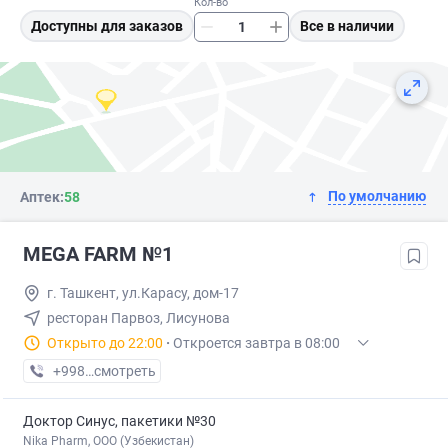
Кол-во
Доступны для заказов
Все в наличии
По умолчанию
Аптек:
58
MEGA FARM №1
г. Ташкент, ул.Карасу, дом-17
ресторан Парвоз, Лисунова
Открыто до 22:00
·
Откроется завтра в 08:00
+998 (71) XXX-XX-XX
смотреть
Доктор Синус, пакетики №30
Nika Pharm, ООО (Узбекистан)