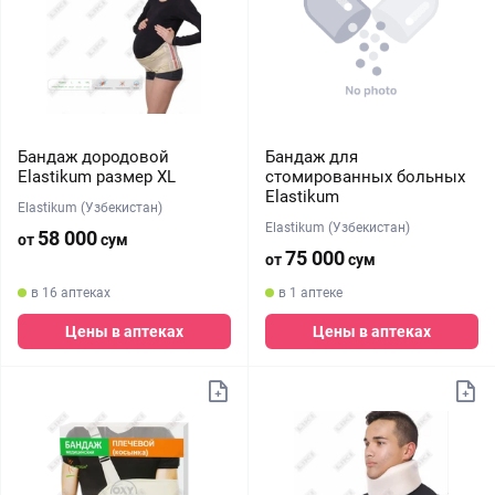
Бандаж дородовой
Бандаж для
Elastikum размер XL
стомированных больных
Elastikum
Elastikum (Узбекистан)
Elastikum (Узбекистан)
58 000
от
сум
75 000
от
сум
в 16 аптеках
в 1 аптеке
Цены в аптеках
Цены в аптеках