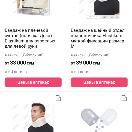
Бандаж на плечевой
Бандаж на шейный отдел
сустав (повязка Дезо)
позвоночника Elastikum
Elastikum для взрослых
мягкой фиксации размер
для левой руки
M
Elastikum (Узбекистан)
Elastikum (Узбекистан)
33 000
39 000
от
сум
от
сум
в 4 аптеках
в 1 аптеке
Цены в аптеках
Цены в аптеках