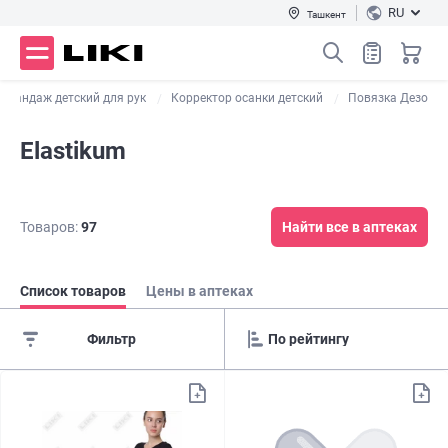
RU
Ташкент
Бандаж детский для рук
Корректор осанки детский
Повязка Дезо
Elastikum
Товаров:
97
Найти все в аптеках
Список товаров
Цены в аптеках
Фильтр