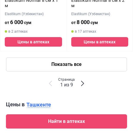
Elastikum Normal 8 см х 1
Elastikum Normal 8 см х 2
м
м
Elastikum (Узбекистан)
Elastikum (Узбекистан)
6 000
8 000
от
сум
от
сум
в 2 аптеках
в 17 аптеках
Цены в аптеках
Цены в аптеках
Показать все
Страница
1 из 9
Цены в
Ташкенте
Найти в аптеках