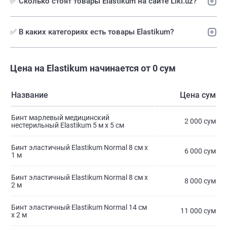
✅ Сколько стоят товары Elastikum на сайте Liki.uz?
✅ В каких категориях есть товары Elastikum?
Цена на Elastikum начинается от 0 сум
Название
Цена сум
Бинт марлевый медицинский
2 000 сум
нестерильный Elastikum 5 м х 5 см
Бинт эластичный Elastikum Normal 8 см х
6 000 сум
1 м
Бинт эластичный Elastikum Normal 8 см х
8 000 сум
2 м
Бинт эластичный Elastikum Normal 14 см
11 000 сум
х 2 м