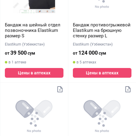
Бандаж на шейный отдел
Бандаж противогрыжевой
позвоночника Elastikum
Elastikum на брюшную
размер S
стенку размер L
Elastikum (Узбекистан)
Elastikum (Узбекистан)
39 500
124 000
от
сум
от
сум
в 1 аптеке
в 5 аптеках
Цены в аптеках
Цены в аптеках