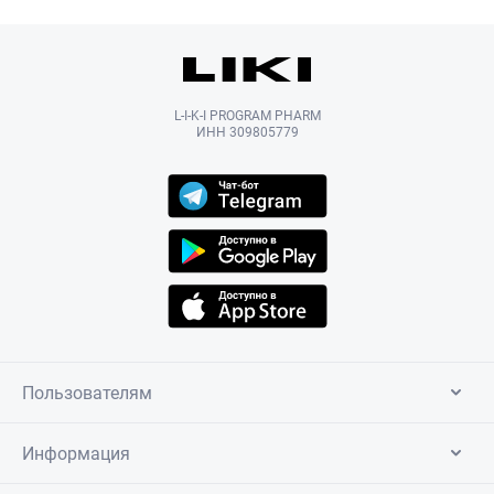
L-I-K-I PROGRAM PHARM
ИНН 309805779
Пользователям
Информация