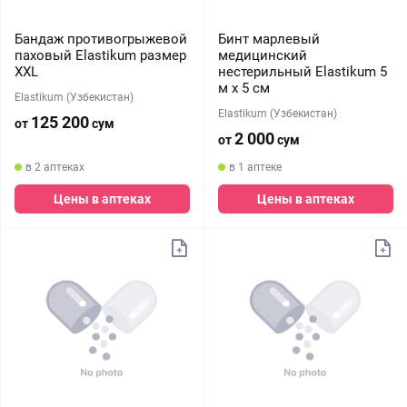
Бандаж противогрыжевой
Бинт марлевый
паховый Elastikum размер
медицинский
XXL
нестерильный Elastikum 5
м х 5 см
Elastikum (Узбекистан)
Elastikum (Узбекистан)
125 200
от
сум
2 000
от
сум
в 2 аптеках
в 1 аптеке
Цены в аптеках
Цены в аптеках