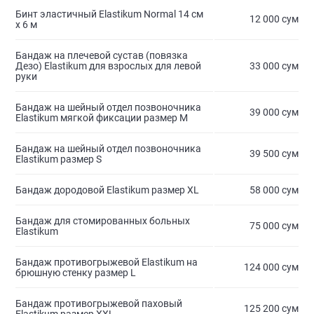
Бинт эластичный Elastikum Normal 14 см
12 000 сум
х 6 м
Бандаж на плечевой сустав (повязка
Дезо) Elastikum для взрослых для левой
33 000 сум
руки
Бандаж на шейный отдел позвоночника
39 000 сум
Elastikum мягкой фиксации размер M
Бандаж на шейный отдел позвоночника
39 500 сум
Elastikum размер S
Бандаж дородовой Elastikum размер XL
58 000 сум
Бандаж для стомированных больных
75 000 сум
Elastikum
Бандаж противогрыжевой Elastikum на
124 000 сум
брюшную стенку размер L
Бандаж противогрыжевой паховый
125 200 сум