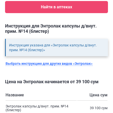
Найти в аптеках
Инструкция для Энтролак капсулы д/внут.
прим. №14 (блистер)
Инструкция указана для «Энтролак капсулы д/внут.
прим. №14 (блистер)»
Выбрать инструкцию для других видов «Энтролак»
Цена на Энтролак начинается от 39 100 сум
Название
Цена сум
Энтролак капсулы д/внут. прим. №14
39 100 сум
(блистер)