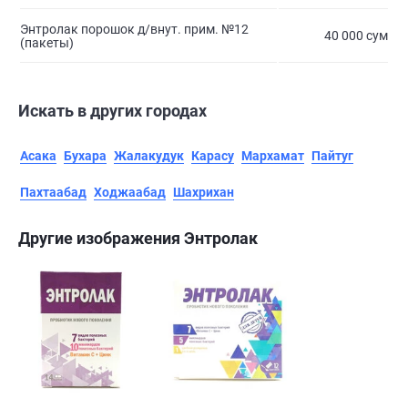
Энтролак порошок д/внут. прим. №12
40 000 сум
(пакеты)
Искать в других городах
Асака
Бухара
Жалакудук
Карасу
Мархамат
Пайтуг
Пахтаабад
Ходжаабад
Шахрихан
Другие изображения Энтролак