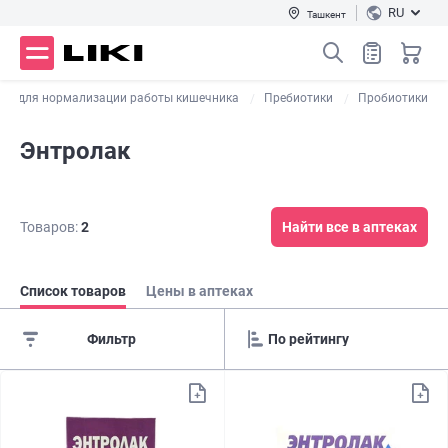
RU
Ташкент
ты для нормализации работы кишечника
Пребиотики
Пробиотики
Энтролак
Товаров:
2
Найти все в аптеках
Список товаров
Цены в аптеках
Фильтр