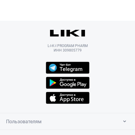
L-I-K-I PROGRAM PHARM
ИНН 309805779
Пользователям