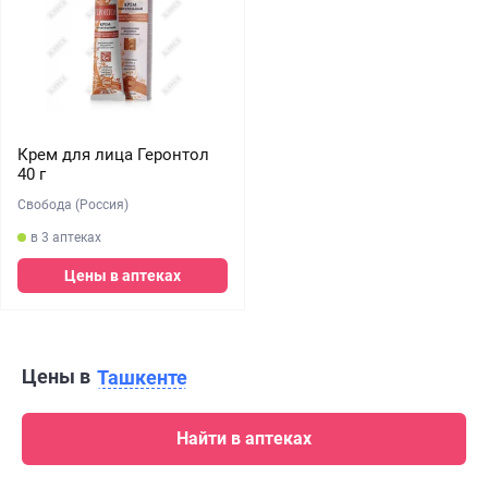
Крем для лица Геронтол
40 г
Свобода (Россия)
в 3 аптеках
Цены в аптеках
Цены в
Ташкенте
Найти в аптеках