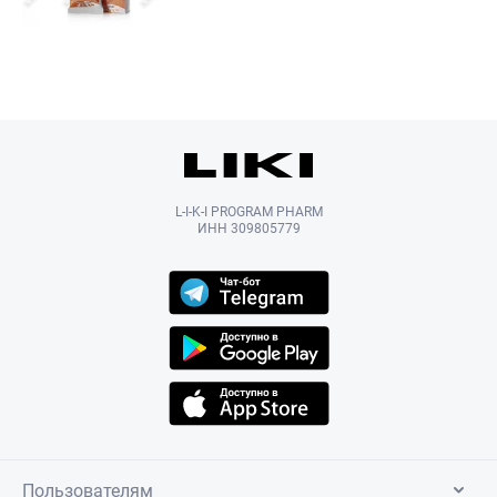
L-I-K-I PROGRAM PHARM
ИНН 309805779
Пользователям