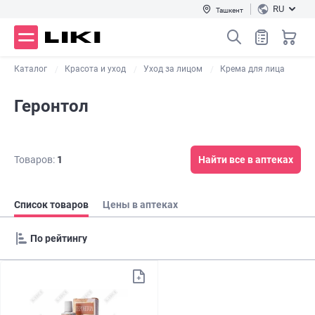
RU
Ташкент
Каталог
Красота и уход
Уход за лицом
Крема для лица
Геронтол
Товаров:
1
Найти все в аптеках
Список товаров
Цены в аптеках