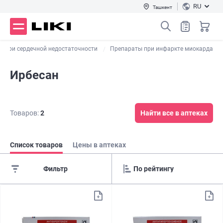
RU
Ташкент
ы при сердечной недостаточности
Препараты при инфаркте миокарда
Ирбесан
Товаров:
2
Найти все в аптеках
Список товаров
Цены в аптеках
Фильтр