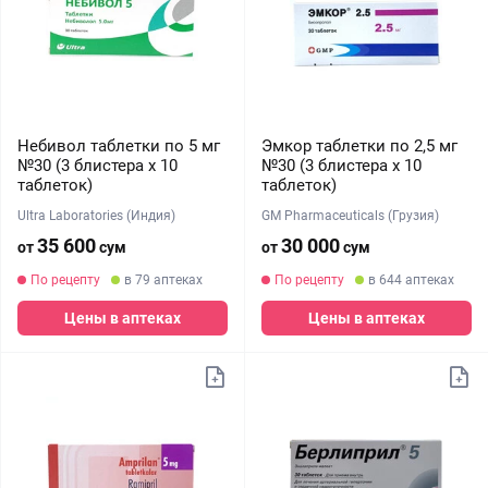
Небивол таблетки по 5 мг
Эмкор таблетки по 2,5 мг
№30 (3 блистера х 10
№30 (3 блистера х 10
таблеток)
таблеток)
Ultra Laboratories (Индия)
GM Pharmaceuticals (Грузия)
35 600
30 000
от
сум
от
сум
По рецепту
в 79 аптеках
По рецепту
в 644 аптеках
Цены в аптеках
Цены в аптеках