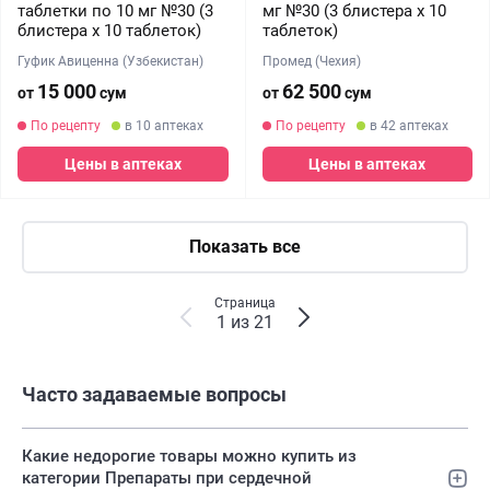
таблетки по 10 мг №30 (3
мг №30 (3 блистера х 10
блистера х 10 таблеток)
таблеток)
Гуфик Авиценна (Узбекистан)
Промед (Чехия)
15 000
62 500
от
сум
от
сум
По рецепту
в 10 аптеках
По рецепту
в 42 аптеках
Цены в аптеках
Цены в аптеках
Показать все
Страница
1 из 21
Часто задаваемые вопросы
Какие недорогие товары можно купить из
категории Препараты при сердечной