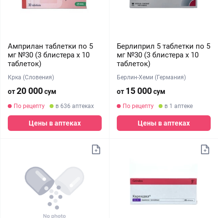
Амприлан таблетки по 5
Берлиприл 5 таблетки по 5
мг №30 (3 блистера х 10
мг №30 (3 блистера х 10
таблеток)
таблеток)
Крка (Словения)
Берлин-Хеми (Германия)
20 000
15 000
от
сум
от
сум
По рецепту
в 636 аптеках
По рецепту
в 1 аптеке
Цены в аптеках
Цены в аптеках