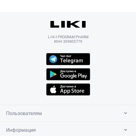
L-I-K-I PROGRAM PHARM
ИНН 309805779
Пользователям
Информация