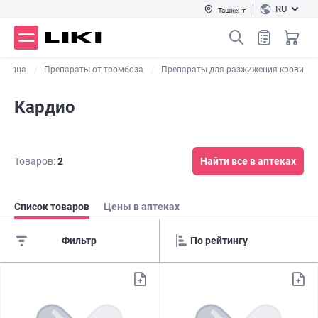
RU
Ташкент
сердца
Препараты от тромбоза
Препараты для разжижения крови
Кардио
Товаров:
2
Найти все в аптеках
Список товаров
Цены в аптеках
Фильтр