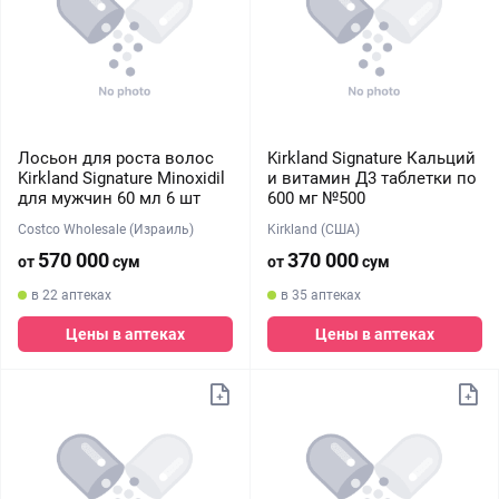
Лосьон для роста волос
Kirkland Signature Кальций
Kirkland Signature Minoxidil
и витамин Д3 таблетки по
для мужчин 60 мл 6 шт
600 мг №500
Costco Wholesale (Израиль)
Kirkland (США)
570 000
370 000
от
сум
от
сум
в 22 аптеках
в 35 аптеках
Цены в аптеках
Цены в аптеках