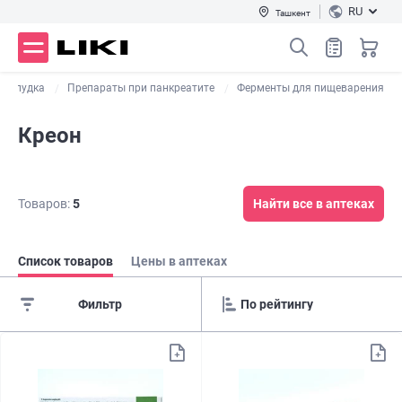
RU
Ташкент
 желудка
Препараты при панкреатите
Ферменты для пищеварения
Креон
Товаров:
5
Найти все в аптеках
Список товаров
Цены в аптеках
Фильтр