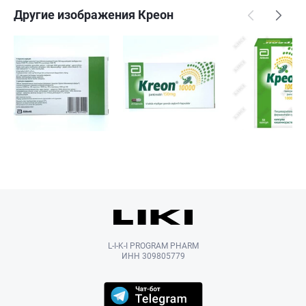
Другие изображения Креон
L-I-K-I PROGRAM PHARM
ИНН 309805779