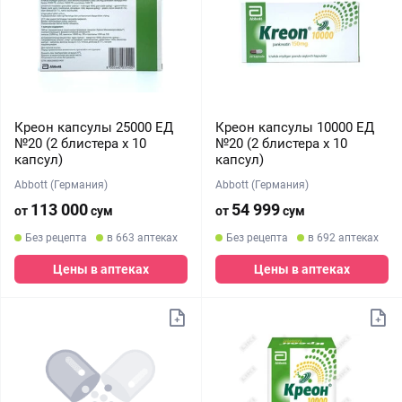
Креон капсулы 25000 ЕД
Креон капсулы 10000 ЕД
№20 (2 блистера х 10
№20 (2 блистера х 10
капсул)
капсул)
Abbott (Германия)
Abbott (Германия)
113 000
54 999
от
сум
от
сум
Без рецепта
в 663 аптеках
Без рецепта
в 692 аптеках
Цены в аптеках
Цены в аптеках