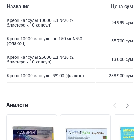
Название
Цена сум
Креон капсулы 10000 ЕД №20 (2
54 999 сум
блистера х 10 капсул)
Креон 10000 капсулы по 150 мг №50
65 700 сум
(флакон)
Креон капсулы 25000 ЕД №20 (2
113 000 сум
блистера х 10 капсул)
Креон 10000 капсулы №100 (флакон)
288 900 сум
Аналоги