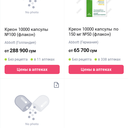
Креон 10000 капсулы по
Креон 10000 капсулы
150 мг №50 (флакон)
№100 (флакон)
Abbott (Германия)
Abbott (Голландия)
65 700
288 900
от
сум
от
сум
Без рецепта
в 11 аптеках
Без рецепта
в 338 аптеках
Цены в аптеках
Цены в аптеках