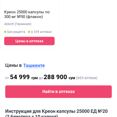
Креон 25000 капсулы по
300 мг №50 (флакон)
Abbott (Германия)
Без рецепта
в 339 аптеках
Цены в аптеках
Цены в
Ташкенте
54 999
288 900
от
сум
до
сум
(663 аптеки)
Найти в аптеках
Инструкция для Креон капсулы 25000 ЕД №20
(2 блистера х 10 капсул)