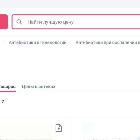
Антибиотики в гинекологии
Антибиотики при воспалении 
товаров
Цены в аптеках
:
7