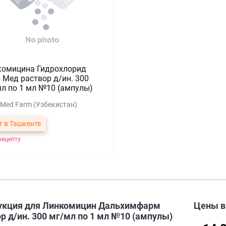
комицина Гидрохлорид
 Мед раствор д/ин. 300
л по 1 мл №10 (ампулы)
-Med Farm (Узбекистан)
т в Ташкенте
рецепту
укция для Линкомицин Дальхимфарм
Цены 
р д/ин. 300 мг/мл по 1 мл №10 (ампулы)