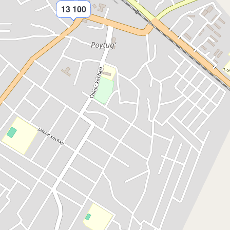
13 100