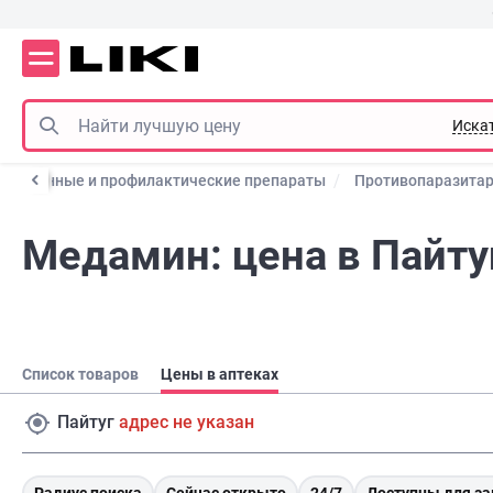
Иска
арственные и профилактические препараты
Противопаразита
Медамин: цена в Пайту
Список товаров
Цены в аптеках
Пайтуг
адрес не указан