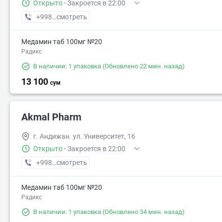
Открыто
·
Закроется в 22:00
+998 (90) XXX-XX-XX
смотреть
Медамин таб 100мг №20
Радикс
В наличии: 1 упаковка
(Обновлено 22 мин. назад)
13 100
сум
Akmal Pharm
г. Андижан. ул. Университет, 16
Открыто
·
Закроется в 22:00
+998 (90) XXX-XX-XX
смотреть
Медамин таб 100мг №20
Радикс
В наличии: 1 упаковка
(Обновлено 34 мин. назад)