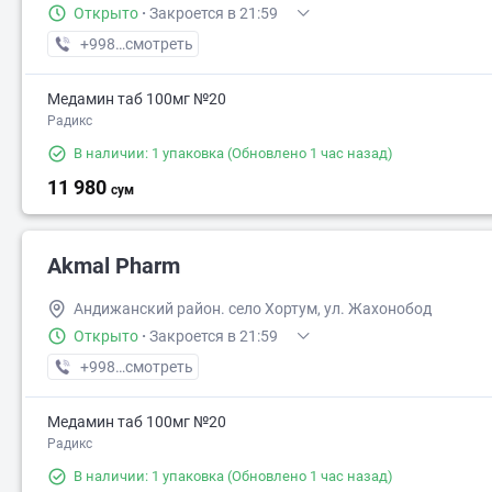
Открыто
·
Закроется в 21:59
+998 (90) XXX-XX-XX
смотреть
Медамин таб 100мг №20
Радикс
В наличии: 1 упаковка
(Обновлено 1 час назад)
11 980
сум
Akmal Pharm
Андижанский район. село Хортум, ул. Жахонобод
Открыто
·
Закроется в 21:59
+998 (91) XXX-XX-XX
смотреть
Медамин таб 100мг №20
Радикс
В наличии: 1 упаковка
(Обновлено 1 час назад)