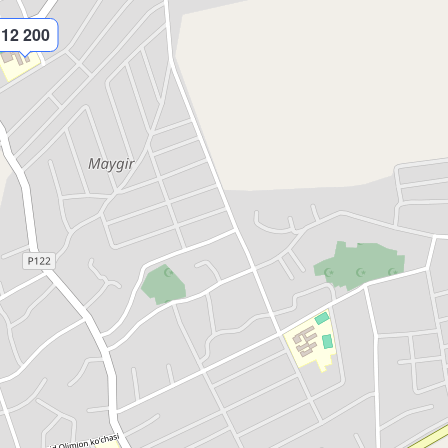
12 200