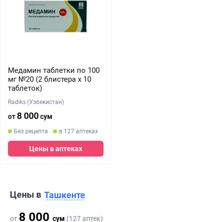
Медамин таблетки по 100
мг №20 (2 блистера х 10
таблеток)
Radiks (Узбекистан)
8 000
от
сум
Без рецепта
в 127 аптеках
Цены в аптеках
Цены в
Ташкенте
8 000
от
сум
(127 аптек)