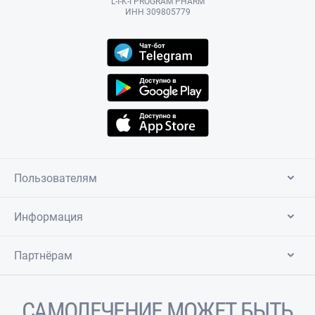
L-I-K-I PROGRAM PHARM
ИНН 309805779
Пользователям
Информация
Партнёрам
САМОЛЕЧЕНИЕ МОЖЕТ БЫТЬ