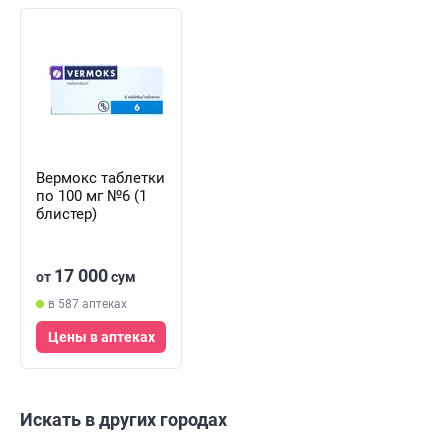
Вермокс таблетки
по 100 мг №6 (1
блистер)
17 000
от
сум
в 587 аптеках
Цены в аптеках
Искать в других городах