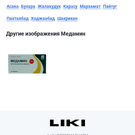
Асака
Бухара
Жалакудук
Карасу
Мархамат
Пайтуг
Пахтаабад
Ходжаабад
Шахрихан
Другие изображения Медамин