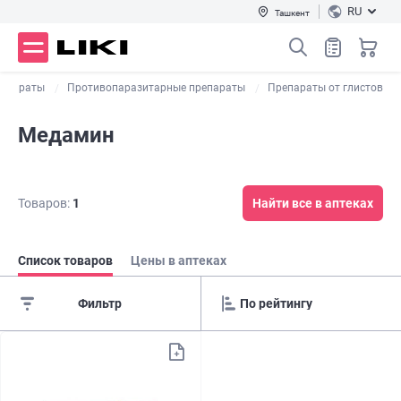
RU
Ташкент
репараты
Противопаразитарные препараты
Препараты от глистов
Медамин
Товаров:
1
Найти все в аптеках
Список товаров
Цены в аптеках
Фильтр