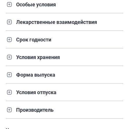
Особые условия
Лекарственные взаимодействия
Срок годности
Условия хранения
Форма выпуска
Условия отпуска
Производитель