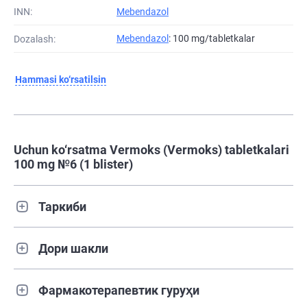
INN:
Mebendazol
Mebendazol
: 100 mg/tabletkalar
Dozalash:
Hammasi ko‘rsatilsin
Uchun ko‘rsatma Vermoks (Vermoks) tabletkalari
100 mg №6 (1 blister)
Таркиби
Дори шакли
Фармакотерапевтик гуруҳи