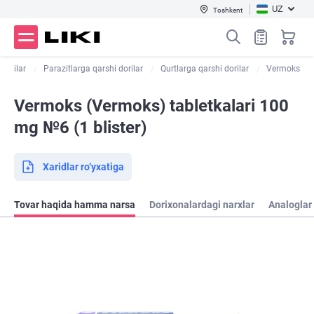
UZ
Toshkent
 dorilar
Parazitlarga qarshi dorilar
Qurtlarga qarshi dorilar
Vermoks
Vermoks (Vermoks) tabletkalari 100
mg №6 (1 blister)
Xaridlar ro‘yxatiga
Tovar haqida hamma narsa
Dorixonalardagi narxlar
Analoglar 