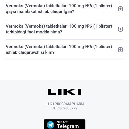
Vermoks (Vermoks) tabletkalari 100 mg №6 (1 blister)
qaysi mamlakat ishlab chiqarilgan?
Vermoks (Vermoks) tabletkalari 100 mg №6 (1 blister)
tarkibidagi faol modda nima?
Vermoks (Vermoks) tabletkalari 100 mg №6 (1 blister)
ishlab chiqaruvchisi kim?
L-I-K-I PROGRAM PHARM
STIR 309805779