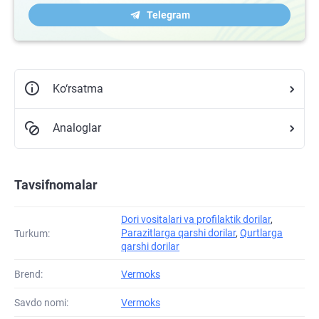
Telegram
Ko‘rsatma
Analoglar
Tavsifnomalar
Dori vositalari va profilaktik dorilar
,
Parazitlarga qarshi dorilar
,
Qurtlarga
Turkum:
qarshi dorilar
Brend:
Vermoks
Savdo nomi:
Vermoks