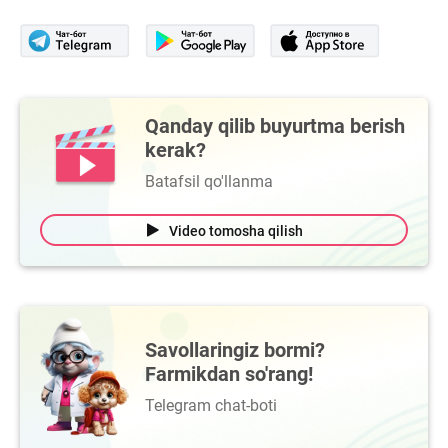
Qanday qilib buyurtma berish
kerak?
Batafsil qo'llanma
Video tomosha qilish
Savollaringiz bormi?
Farmikdan so'rang!
Telegram chat-boti