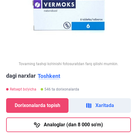
Tovarning tashqi ko‘rinishi fotosuratdan farq qilishi mumkin.
dagi narxlar
Toshkent
Retsept bo'yicha
546 ta dorixonalarda
Dorixonalarda topish
Xaritada
Analoglar (dan 8 000 so'm)