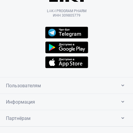
L-I-K-I PROGRAM PHARM
ИНН 309805779
Пользователям
Информация
Партнёрам