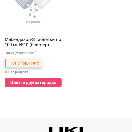
Мебендазол-S таблетки по
100 мг №10 (блистер)
Само (Узбекистан)
Нет в Ташкенте
Без рецепта
Цены в других городах