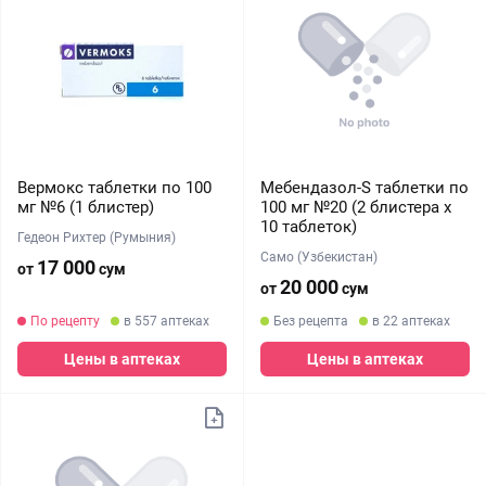
Вермокс таблетки по 100
Мебендазол-S таблетки по
мг №6 (1 блистер)
100 мг №20 (2 блистера x
10 таблеток)
Гедеон Рихтер (Румыния)
Само (Узбекистан)
17 000
от
сум
20 000
от
сум
По рецепту
в 557 аптеках
Без рецепта
в 22 аптеках
Цены в аптеках
Цены в аптеках