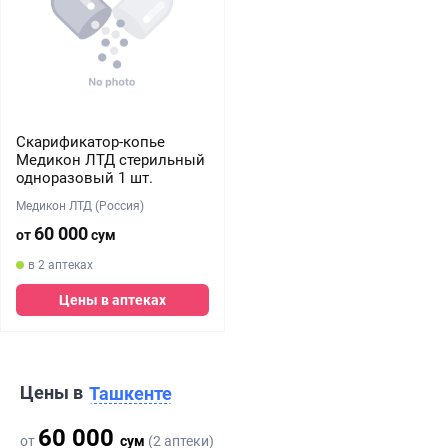
Скарификатор-копье
Медикон ЛТД стерильный
одноразовый 1 шт.
Медикон ЛТД (Россия)
60 000
от
сум
в 2 аптеках
Цены в аптеках
Цены в
Ташкенте
60 000
от
сум
(2 аптеки)