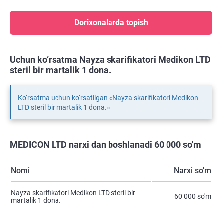
Dorixonalarda topish
Uchun ko‘rsatma Nayza skarifikatori Medikon LTD
steril bir martalik 1 dona.
Ko‘rsatma uchun ko‘rsatilgan «Nayza skarifikatori Medikon
LTD steril bir martalik 1 dona.»
MEDICON LTD narxi dan boshlanadi 60 000 so'm
Nomi
Narxi so'm
Nayza skarifikatori Medikon LTD steril bir
60 000 so'm
martalik 1 dona.