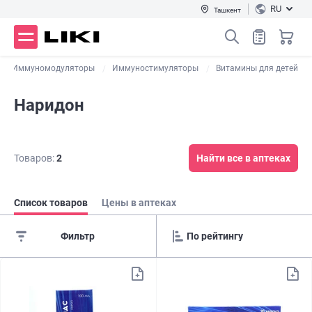
RU
Ташкент
Иммуномодуляторы
Иммуностимуляторы
Витамины для детей
Наридон
Товаров:
2
Найти все в аптеках
Список товаров
Цены в аптеках
Фильтр