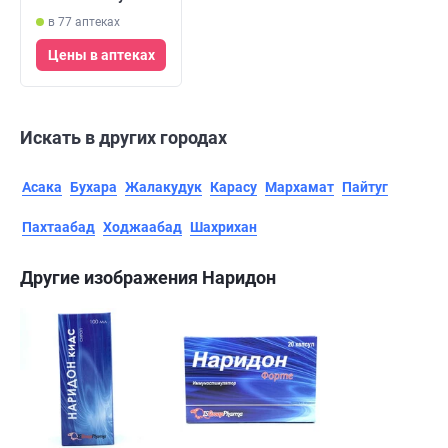
в 77 аптеках
Цены в аптеках
Искать в других городах
Асака
Бухара
Жалакудук
Карасу
Мархамат
Пайтуг
Пахтаабад
Ходжаабад
Шахрихан
Другие изображения Наридон