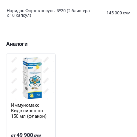
Наридон Форте капсулы №20 (2 блистера
145 000 сум
х 10 капсул)
Аналоги
Иммуномакс
Кидс сироп по
150 мл (флакон)
49 900
от
сум