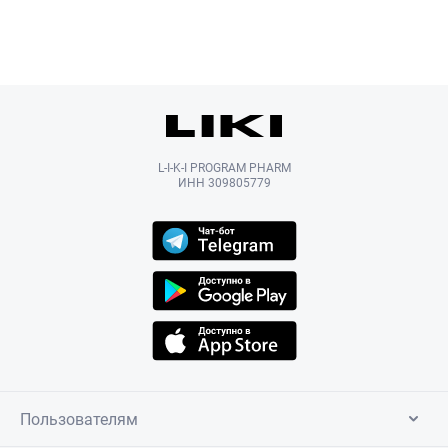
L-I-K-I PROGRAM PHARM
ИНН 309805779
Пользователям