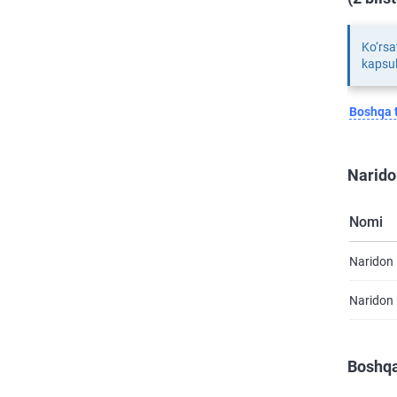
Ko‘rsa
kapsul
Boshqa t
Narido
Nomi
Naridon 
Naridon 
Boshqa