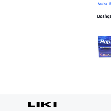
Asaka
Boshqa