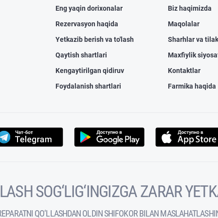
Eng yaqin dorixonalar
Biz haqimizda
Rezervasyon haqida
Maqolalar
Yetkazib berish va to'lash
Sharhlar va tilak
Qaytish shartlari
Maxfiylik siyosa
Kengaytirilgan qidiruv
Kontaktlar
Foydalanish shartlari
Farmika haqida
VOLASH SOG‘LIG‘INGIZGA ZARAR YET
REPARATNI QO‘LLASHDAN OLDIN SHIFOKOR BILAN MASLAHATLASHI