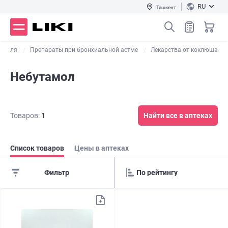
RU
Ташкент
 кашля
Препараты при бронхиальной астме
Лекарства от коклюша
Небутамол
Товаров:
1
Найти все в аптеках
Список товаров
Цены в аптеках
Фильтр