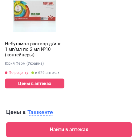
Небутамол раствор д/инг.
1 мг/мл по 2 мл №10
(контейнеры)
Юрия Фарм (Украина)
По рецепту
в 629 аптеках
Цены в аптеках
Цены в
Ташкенте
Найти в аптеках