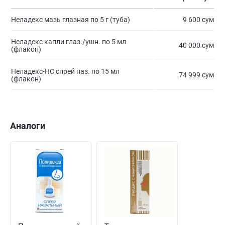
Неладекс мазь глазная по 5 г (туба)
9 600 сум
Неладекс капли глаз./ушн. по 5 мл
40 000 сум
(флакон)
Неладекс-НС спрей наз. по 15 мл
74 999 сум
(флакон)
Аналоги