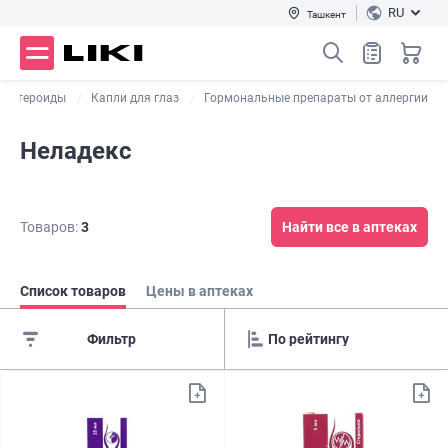
RU
Ташкент
костероиды
Капли для глаз
Гормональные препараты от аллергии
Неладекс
Товаров:
3
Найти все в аптеках
Список товаров
Цены в аптеках
Фильтр