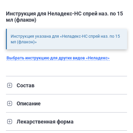
Инструкция для Неладекс-НС спрей наз. по 15
мл (флакон)
Инструкция указана для «Неладекс-НС спрей наз. по 15
мл (флакон)»
Выбрать инструкцию для других видов «Неладекс»
Состав
Описание
Лекарственная форма