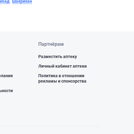
абад
Шахрихан
Партнёрам
Разместить аптеку
Личный кабинет аптеки
елания
Политика в отношении
рекламы и спонсорства
ьности