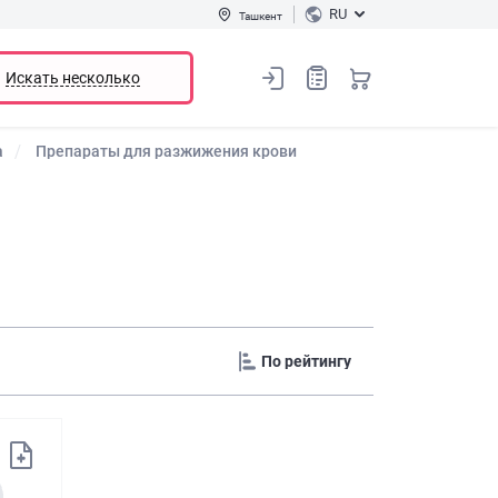
RU
Ташкент
Искать несколько
а
Препараты для разжижения крови