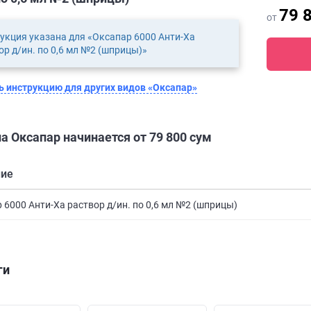
79 
от
укция указана для «Оксапар 6000 Анти-Ха
ор д/ин. по 0,6 мл №2 (шприцы)»
 инструкцию для других видов «Оксапар»
а Оксапар начинается от 79 800 сум
ние
 6000 Анти-Ха раствор д/ин. по 0,6 мл №2 (шприцы)
ги