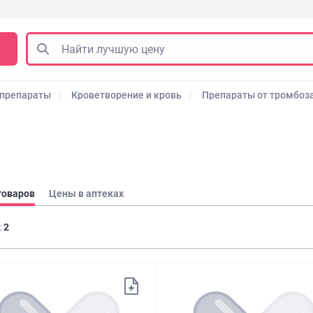
 препараты
Кроветворение и кровь
Препараты от тромбоз
товаров
Цены в аптеках
:
2