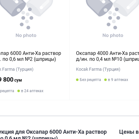
пар 6000 Анти-Ха раствор
Оксапар 4000 Анти-Ха рас
. по 0,6 мл №2 (шприцы)
д/ин. по 0,4 мл №10 (шпри
k Farma (Турция)
Kocak Farma (Турция)
9 800
сум
Без рецепта
в 9 аптеках
 рецепта
в 24 аптеках
кция для Оксапар 6000 Анти-Ха раствор
Цены 
по 0,6 мл №2 (шприцы)