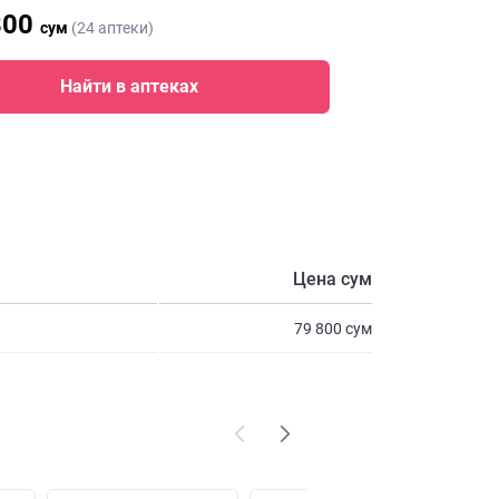
800
сум
(24 аптеки)
Найти в аптеках
Цена сум
79 800 сум