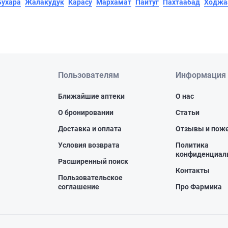
Бухара
Жалакудук
Карасу
Мархамат
Пайтуг
Пахтаабад
Ходжа
Пользователям
Информация
Ближайшие аптеки
О нас
О бронировании
Статьи
Доставка и оплата
Отзывы и пож
Условия возврата
Политика
конфиденциал
Расширенный поиск
Контакты
Пользовательское
соглашение
Про Фармика