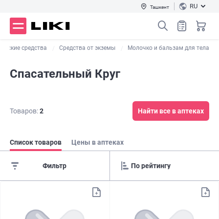
RU
Ташкент
ческие средства
Средства от экземы
Молочко и бальзам для тела
Спасательный Круг
Товаров:
2
Найти все в аптеках
Список товаров
Цены в аптеках
Фильтр