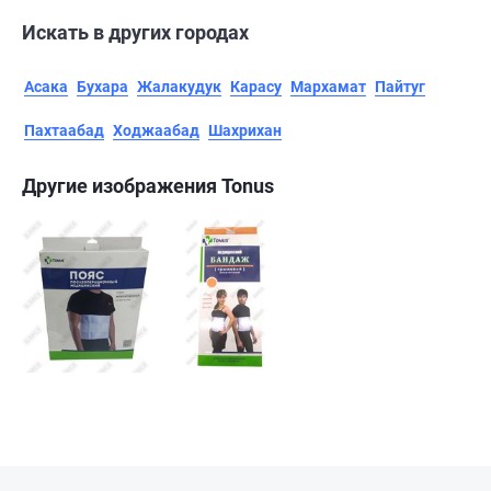
Искать в других городах
Асака
Бухара
Жалакудук
Карасу
Мархамат
Пайтуг
Пахтаабад
Ходжаабад
Шахрихан
Другие изображения Tonus