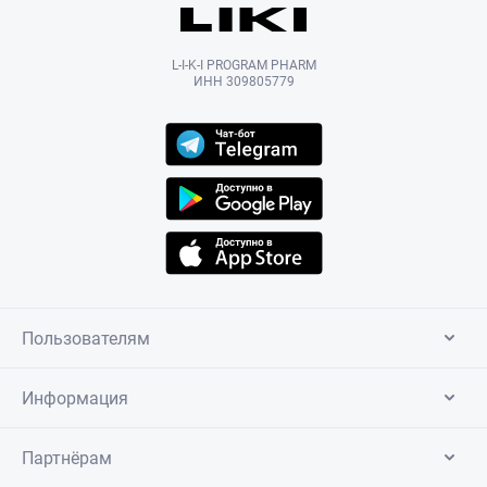
L-I-K-I PROGRAM PHARM
ИНН 309805779
Пользователям
Информация
Партнёрам