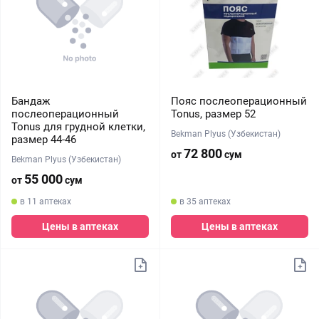
Бандаж
Пояс послеоперационный
послеоперационный
Tonus, размер 52
Tonus для грудной клетки,
Bekman Plyus (Узбекистан)
размер 44-46
72 800
от
сум
Bekman Plyus (Узбекистан)
55 000
от
сум
в 11 аптеках
в 35 аптеках
Цены в аптеках
Цены в аптеках