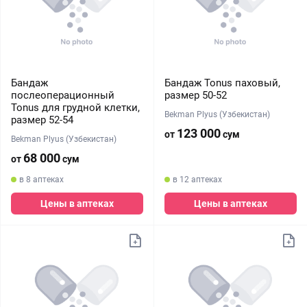
Бандаж
Бандаж Tonus паховый,
послеоперационный
размер 50-52
Tonus для грудной клетки,
Bekman Plyus (Узбекистан)
размер 52-54
123 000
от
сум
Bekman Plyus (Узбекистан)
68 000
от
сум
в 8 аптеках
в 12 аптеках
Цены в аптеках
Цены в аптеках