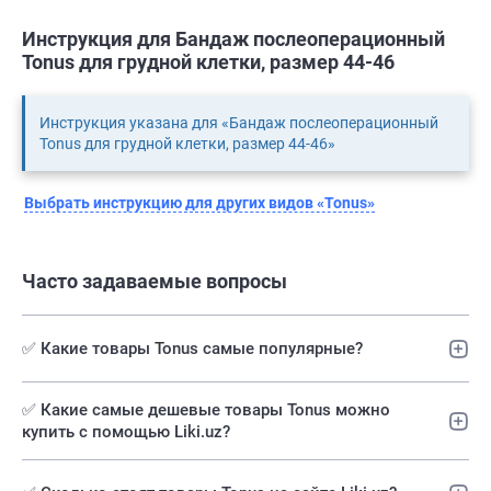
Инструкция для Бандаж послеоперационный
Tonus для грудной клетки, размер 44-46
Инструкция указана для «Бандаж послеоперационный
Tonus для грудной клетки, размер 44-46»
Выбрать инструкцию для других видов «Tonus»
Часто задаваемые вопросы
✅ Какие товары Tonus самые популярные?
✅️ Какие самые дешевые товары Tonus можно
купить с помощью Liki.uz?