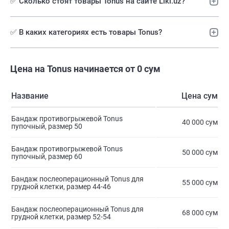
✅ Сколько стоят товары Tonus на сайте Liki.uz?
✅ В каких категориях есть товары Tonus?
Цена на Tonus начинается от 0 сум
Название
Цена сум
Бандаж противогрыжевой Tonus
40 000 сум
пупочный, размер 50
Бандаж противогрыжевой Tonus
50 000 сум
пупочный, размер 60
Бандаж послеоперационный Tonus для
55 000 сум
грудной клетки, размер 44-46
Бандаж послеоперационный Tonus для
68 000 сум
грудной клетки, размер 52-54