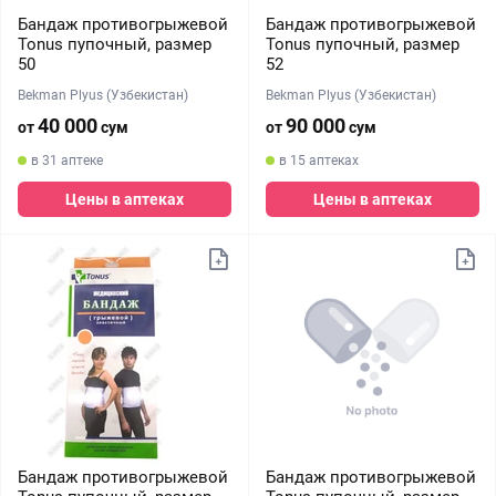
Бандаж противогрыжевой
Бандаж противогрыжевой
Tonus пупочный, размер
Tonus пупочный, размер
50
52
Bekman Plyus (Узбекистан)
Bekman Plyus (Узбекистан)
40 000
90 000
от
сум
от
сум
в 31 аптеке
в 15 аптеках
Цены в аптеках
Цены в аптеках
Бандаж противогрыжевой
Бандаж противогрыжевой