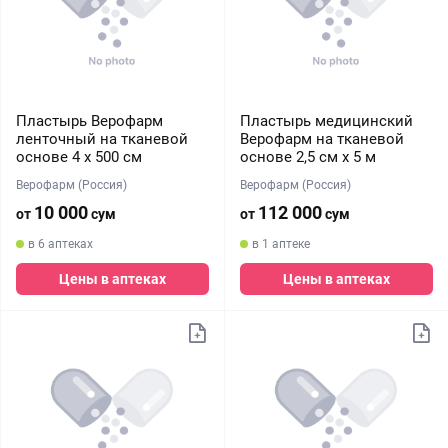
Пластырь Верофарм
Пластырь медицинский
ленточный на тканевой
Верофарм на тканевой
основе 4 х 500 см
основе 2,5 см х 5 м
Верофарм (Россия)
Верофарм (Россия)
10 000
112 000
от
сум
от
сум
в 6 аптеках
в 1 аптеке
Цены в аптеках
Цены в аптеках