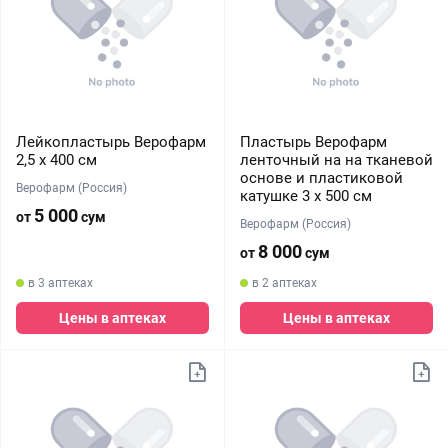
Лейкопластырь Верофарм
Пластырь Верофарм
2,5 х 400 см
ленточный на на тканевой
основе и пластиковой
Верофарм (Россия)
катушке 3 х 500 см
5 000
от
сум
Верофарм (Россия)
8 000
от
сум
в 3 аптеках
в 2 аптеках
Цены в аптеках
Цены в аптеках