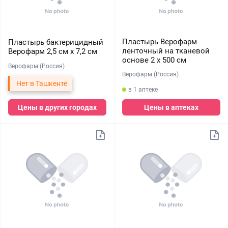
Пластырь Верофарм
Пластырь бактерицидный
ленточный на тканевой
Верофарм 2,5 см х 7,2 см
основе 2 х 500 см
Верофарм (Россия)
Верофарм (Россия)
Нет в Ташкенте
в 1 аптеке
Цены в других городах
Цены в аптеках