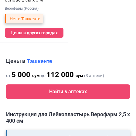
основе 2 см х 3 м
Верофарм (Россия)
Нет в Ташкенте
Цены в других городах
Цены в
Ташкенте
5 000
112 000
от
сум
до
сум
(3 аптеки)
Найти в аптеках
Инструкция для Лейкопластырь Верофарм 2,5 х
400 см