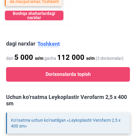
da mavjud emas Toshkent
Boshqa shaharlardagi
narxlar
dagi narxlar
Toshkent
5 000
112 000
dan
so'm
gacha
so'm
(3 dorixonalar)
Dorixonalarda topish
Uchun ko‘rsatma Leykoplastir Verofarm 2,5 х 400
sm
Ko‘rsatma uchun ko‘rsatilgan «Leykoplastir Verofarm 2,5 х
400 sm»