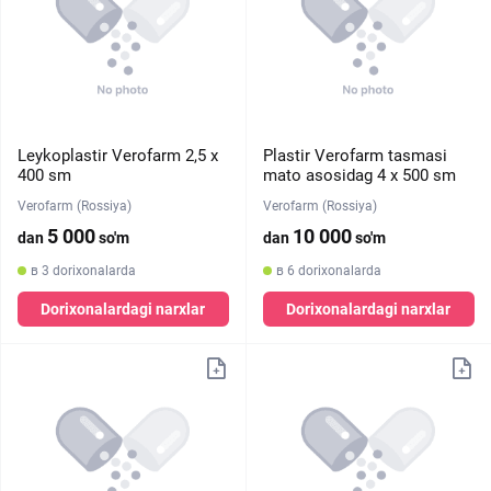
Leykoplastir Verofarm 2,5 х
Plastir Verofarm tasmasi
400 sm
mato asosidag 4 х 500 sm
Verofarm (Rossiya)
Verofarm (Rossiya)
5 000
10 000
dan
so'm
dan
so'm
в 3 dorixonalarda
в 6 dorixonalarda
Dorixonalardagi narxlar
Dorixonalardagi narxlar