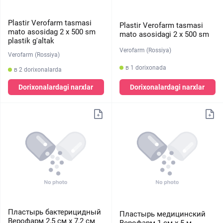
Plastir Verofarm tasmasi
Plastir Verofarm tasmasi
mato asosidag 2 х 500 sm
mato asosidagi 2 х 500 sm
plastik g'altak
Verofarm (Rossiya)
Verofarm (Rossiya)
в 1 dorixonada
в 2 dorixonalarda
Dorixonalardagi narxlar
Dorixonalardagi narxlar
Пластырь бактерицидный
Пластырь медицинский
Верофарм 2,5 см х 7,2 см
Верофарм 1 см х 5 м