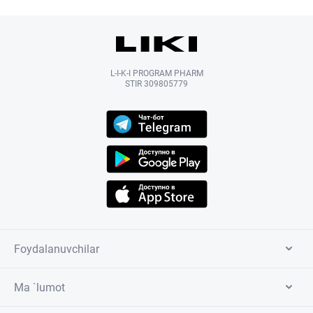
L-I-K-I PROGRAM PHARM
STIR 309805779
Foydalanuvchilar
Ma `lumot