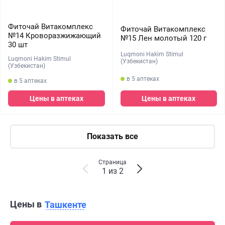
Фиточай Витакомплекс
Фиточай Витакомплекс
№14 Кроворазжижающий
№15 Лен молотый 120 г
30 шт
Luqmoni Hakim Stimul
Luqmoni Hakim Stimul
(Узбекистан)
(Узбекистан)
в 5 аптеках
в 5 аптеках
Цены в аптеках
Цены в аптеках
Показать все
Страница
1 из 2
Цены в
Ташкенте