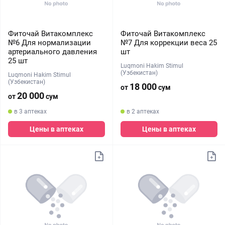
Фиточай Витакомплекс
Фиточай Витакомплекс
№6 Для нормализации
№7 Для коррекции веса 25
артериального давления
шт
25 шт
Luqmoni Hakim Stimul
(Узбекистан)
Luqmoni Hakim Stimul
(Узбекистан)
18 000
от
сум
20 000
от
сум
в 3 аптеках
в 2 аптеках
Цены в аптеках
Цены в аптеках