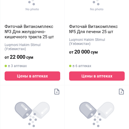
Фиточай Витакомплекс
Фиточай Витакомплекс
№3 Для желудочно-
№5 Для печени 25 шт
кишечного тракта 25 шт
Luqmoni Hakim Stimul
(Узбекистан)
Luqmoni Hakim Stimul
(Узбекистан)
20 000
от
сум
22 000
от
сум
в 3 аптеках
в 6 аптеках
Цены в аптеках
Цены в аптеках