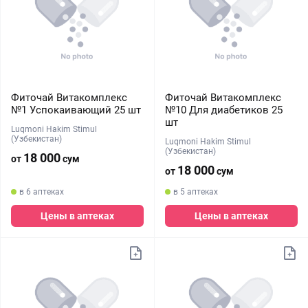
Фиточай Витакомплекс
Фиточай Витакомплекс
№1 Успокаивающий 25 шт
№10 Для диабетиков 25
шт
Luqmoni Hakim Stimul
(Узбекистан)
Luqmoni Hakim Stimul
(Узбекистан)
18 000
от
сум
18 000
от
сум
в 6 аптеках
в 5 аптеках
Цены в аптеках
Цены в аптеках