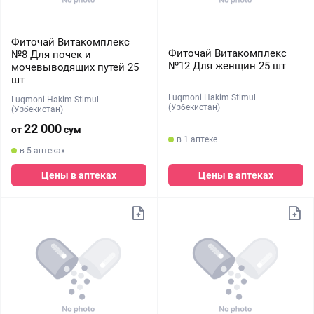
Фиточай Витакомплекс
Фиточай Витакомплекс
№8 Для почек и
№12 Для женщин 25 шт
мочевыводящих путей 25
шт
Luqmoni Hakim Stimul
Luqmoni Hakim Stimul
(Узбекистан)
(Узбекистан)
22 000
от
сум
в 1 аптеке
в 5 аптеках
Цены в аптеках
Цены в аптеках