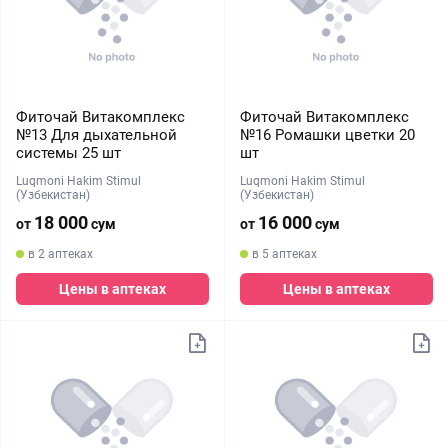
Фиточай Витакомплекс
Фиточай Витакомплекс
№13 Для дыхательной
№16 Ромашки цветки 20
системы 25 шт
шт
Luqmoni Hakim Stimul
Luqmoni Hakim Stimul
(Узбекистан)
(Узбекистан)
18 000
16 000
от
сум
от
сум
в 2 аптеках
в 5 аптеках
Цены в аптеках
Цены в аптеках