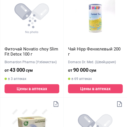
Фиточай Novatio choy Slim
Чай Hipp Фенхелевый 200
Fit Detox 100 г
г
Biomardon Pharma (Узбекистан)
Domaco Dr. Med. (Швейцария)
43 000
90 000
от
сум
от
сум
в 3 аптеках
в 69 аптеках
Цены в аптеках
Цены в аптеках