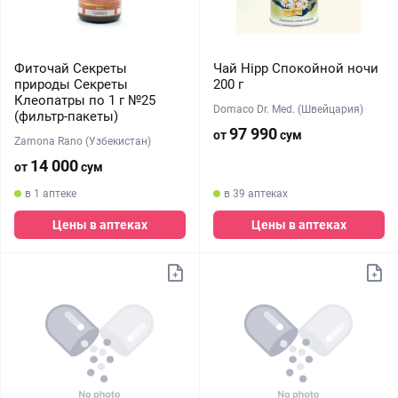
Фиточай Секреты
Чай Hipp Спокойной ночи
природы Секреты
200 г
Клеопатры по 1 г №25
Domaco Dr. Med. (Швейцария)
(фильтр-пакеты)
97 990
от
сум
Zamona Rano (Узбекистан)
14 000
от
сум
в 1 аптеке
в 39 аптеках
Цены в аптеках
Цены в аптеках