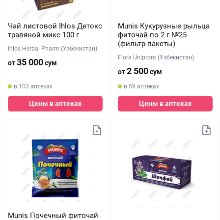
Чай листовой Ihlos Детокс
Munis Кукурузные рыльца
травяной микс 100 г
фиточай по 2 г №25
(фильтр-пакеты)
Ihlos Herbal Pharm (Узбекистан)
Flora Uniprom (Узбекистан)
35 000
от
сум
2 500
от
сум
в 103 аптеках
в 59 аптеках
Цены в аптеках
Цены в аптеках
Munis Почечный фиточай