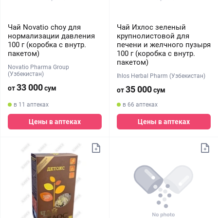
Чай Novatio choy для
Чай Ихлос зеленый
нормализации давления
крупнолистовой для
100 г (коробка с внутр.
печени и желчного пузыря
пакетом)
100 г (коробка с внутр.
пакетом)
Novatio Pharma Group
(Узбекистан)
Ihlos Herbal Pharm (Узбекистан)
33 000
от
сум
35 000
от
сум
в 11 аптеках
в 66 аптеках
Цены в аптеках
Цены в аптеках