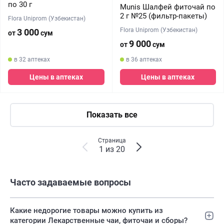
по 30 г
Munis Шалфей фиточай по
2 г №25 (фильтр-пакеты)
Flora Uniprom (Узбекистан)
Flora Uniprom (Узбекистан)
3 000
от
сум
9 000
от
сум
в 32 аптеках
в 36 аптеках
Цены в аптеках
Цены в аптеках
Показать все
Страница
1 из 20
Часто задаваемые вопросы
Какие недорогие товары можно купить из
категории Лекарственные чаи, фиточаи и сборы?