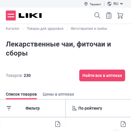
RU
Ташкент
Каталог
Товары для здоровья
Фитотерапия и грибы
Лекарственные чаи, фиточаи и
сборы
Товаров:
230
Найти все в аптеках
Список товаров
Цены в аптеках
Фильтр