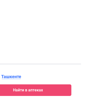
в
Ташкенте
Найти в аптеках