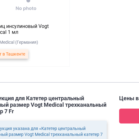
ц инсулиновый Vogt
cal 1 мл
Medical (Германия)
т в Ташкенте
укция для Катетер центральный
Цены 
ный размер Vogt Medical трехканальный
р 7 Fr
укция указана для «Катетер центральный
ный размер Vogt Medical трехканальный катетер 7