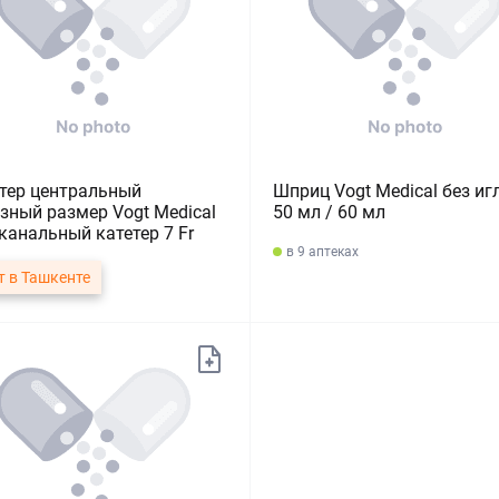
тер центральный
Шприц Vogt Medical без иг
зный размер Vogt Medical
50 мл / 60 мл
канальный катетер 7 Fr
в 9 аптеках
т в Ташкенте