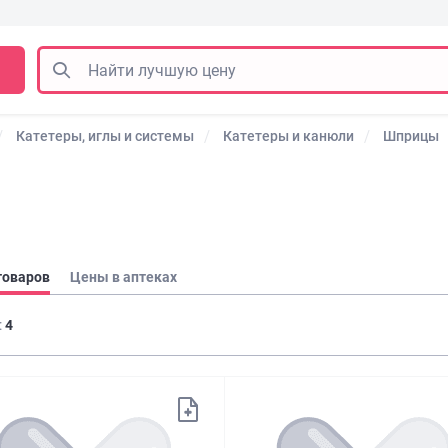
Катетеры, иглы и системы
Катетеры и канюли
Шприцы
товаров
Цены в аптеках
:
4