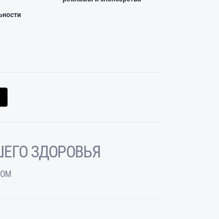
ьности
ЕГО ЗДОРОВЬЯ
ЧОМ