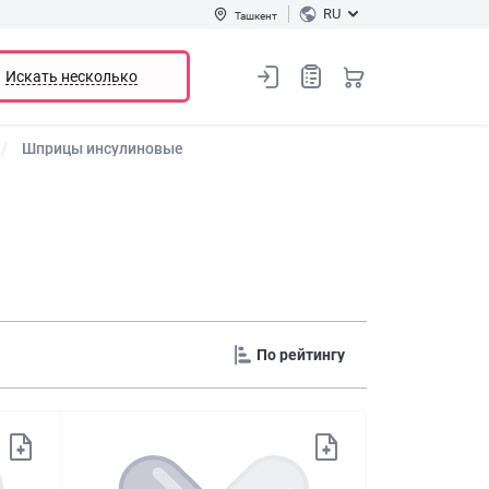
RU
Ташкент
Искать несколько
Шприцы инсулиновые