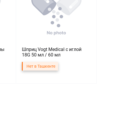
лы
Шприц Vogt Medical с иглой
18G 50 мл / 60 мл
Нет в Ташкенте