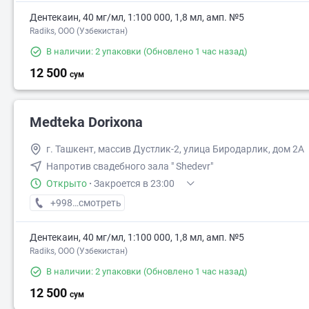
Дентекаин, 40 мг/мл, 1:100 000, 1,8 мл, амп. №5
Radiks, ООО (Узбекистан)
В наличии: 2 упаковки
(Обновлено 1 час назад)
12 500
сум
Medteka Dorixona
г. Ташкент, массив Дустлик-2, улица Биродарлик, дом 2А
Напротив свадебного зала " Shedevr"
Открыто
·
Закроется в 23:00
+998 (90) XXX-XX-XX
смотреть
Дентекаин, 40 мг/мл, 1:100 000, 1,8 мл, амп. №5
Radiks, ООО (Узбекистан)
В наличии: 2 упаковки
(Обновлено 1 час назад)
12 500
сум