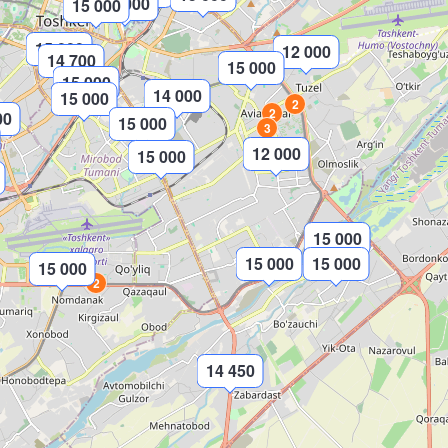
12 000
15 000
15 000
12 000
14 700
15 000
15 000
14 000
15 000
2
2
00
15 000
3
12 000
15 000
15 000
15 000
15 000
15 000
2
14 450