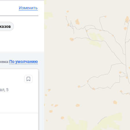
Изменить
казов
По умолчанию
овка:
ал, 5