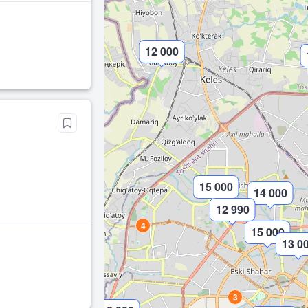
12 000
15 000
14 000
12 990
4
15 000
13 0
3