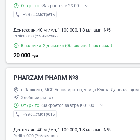
Открыто
·
Закроется в 23:00
+998 (50) XXX-XX-XX
смотреть
Дентекаин, 40 мг/мл, 1:100 000, 1,8 мл, амп. №5
Radiks, ООО (Узбекистан)
В наличии: 2 упаковки
(Обновлено 1 час назад)
20 000
сум
PHARZAM PHARM №8
г. Ташкент, МСГ Бешкайрагоч, улица Кукча Дарвоза, дом
Хлебный рынок
Открыто
·
Закроется завтра в 01:00
+998 (77) XXX-XX-XX
смотреть
Дентекаин, 40 мг/мл, 1:100 000, 1,8 мл, амп. №5
Radiks, ООО (Узбекистан)