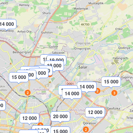
14 000
15 000
19 000
19 000
15 000
15 000
19 000
15 000
2
15 000
15 000
14 000
14 000
2
2
14 000
3
00
12 000
20 000
12 000
3
16 800
2
15 000