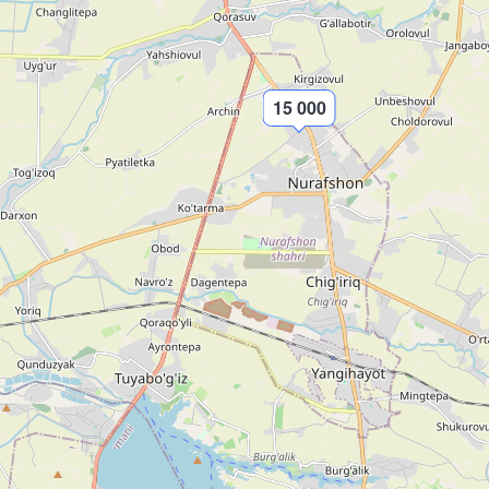
15 000