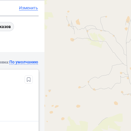
Изменить
казов
По умолчанию
овка: