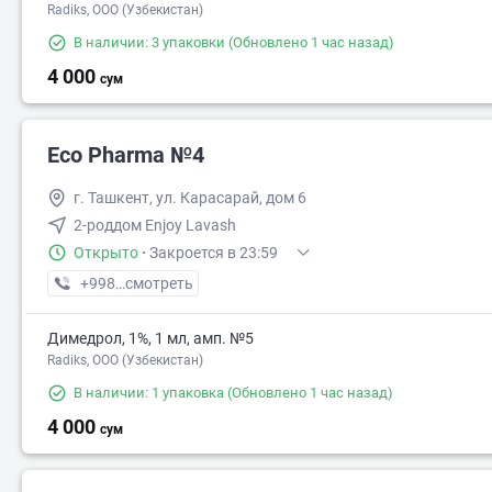
Radiks, ООО (Узбекистан)
В наличии: 3 упаковки
(Обновлено 1 час назад)
4 000
сум
Eco Pharma №4
г. Ташкент, ул. Карасарай, дом 6
2-роддом Enjoy Lavash
Открыто
·
Закроется в 23:59
+998 (55) XXX-XX-XX
смотреть
Димедрол, 1%, 1 мл, амп. №5
Radiks, ООО (Узбекистан)
В наличии: 1 упаковка
(Обновлено 1 час назад)
4 000
сум