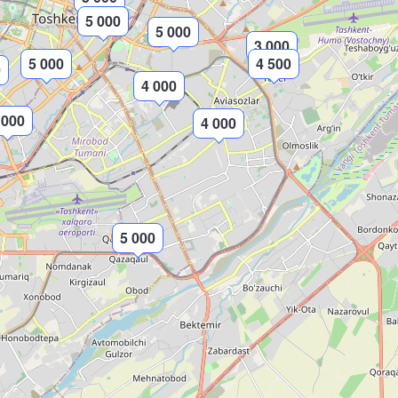
5 000
5 000
3 000
5 000
4 500
0
4 000
 000
4 000
5 000
2