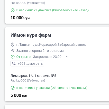
Radiks, ООО (Узбекистан)
В наличии: 71 упаковка
(Обновлено 1 час назад)
10 000
сум
3 000
Иймон нури фарм
г. Ташкент, ул.Корасарой,Забарский рынок
Задняя сторона 2-го роддома
Открыто
·
Закроется в 23:00
+998 (99) XXX-XX-XX
смотреть
Димедрол, 1%, 1 мл, амп. №5
Radiks, ООО (Узбекистан)
В наличии: 3 упаковки
(Обновлено 1 час назад)
5 000
сум