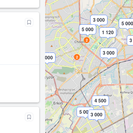
3 000
5 00
5 000
1 120
3
2
3 000
4 000
2
4 500
5 000
3 000