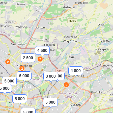
4 500
2 500
2
2
2
4 000
5 000
3 000
3 000
5 000
2
5 000
5 000
5 000
5 000