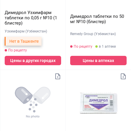
Димедрол Узхимфарм
Димедрол таблетки по 50
таблетки по 0,05 г №10 (1
мг №10 (блистер)
блистер)
Узхимфарм (Узбекистан)
Remedy Group (Узбекистан)
Нет в Ташкенте
По рецепту
в 1 аптеке
По рецепту
Цены в других городах
Цены в аптеках