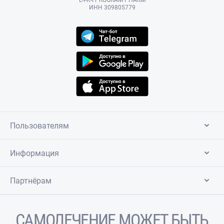
L-I-K-I PROGRAM PHARM
ИНН 309805779
Пользователям
Информация
Партнёрам
САМОЛЕЧЕНИЕ МОЖЕТ БЫТЬ