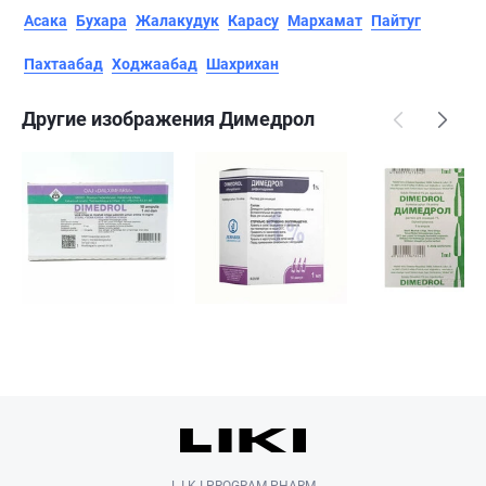
Асака
Бухара
Жалакудук
Карасу
Мархамат
Пайтуг
Пахтаабад
Ходжаабад
Шахрихан
Другие изображения Димедрол