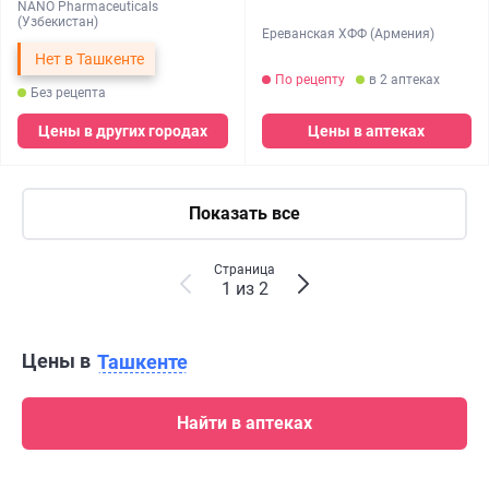
NANO Pharmaceuticals
(Узбекистан)
Ереванская ХФФ (Армения)
Нет в Ташкенте
По рецепту
в 2 аптеках
Без рецепта
Цены в других городах
Цены в аптеках
Показать все
Страница
1 из 2
Цены в
Ташкенте
Найти в аптеках