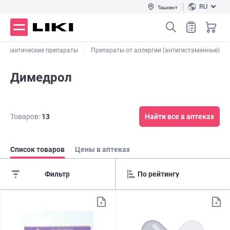
RU
Ташкент
офилактические препараты
Препараты от аллергии (антигистаминные)
Димедрол
Товаров:
13
Найти все в аптеках
Список товаров
Цены в аптеках
Фильтр