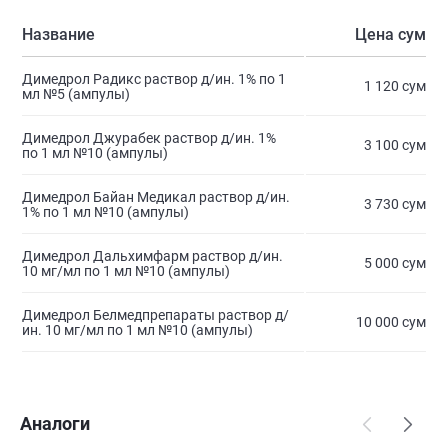
Название
Цена сум
Димедрол Радикс раствор д/ин. 1% по 1
1 120 сум
мл №5 (ампулы)
Димедрол Джурабек раствор д/ин. 1%
3 100 сум
по 1 мл №10 (ампулы)
Димедрол Байан Медикал раствор д/ин.
3 730 сум
1% по 1 мл №10 (ампулы)
Димедрол Дальхимфарм раствор д/ин.
5 000 сум
10 мг/мл по 1 мл №10 (ампулы)
Димедрол Белмедпрепараты раствор д/
10 000 сум
ин. 10 мг/мл по 1 мл №10 (ампулы)
Аналоги