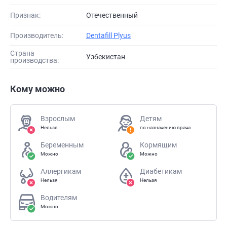
Признак:
Отечественный
Производитель:
Dentafill Plyus
Страна
Узбекистан
производства:
Кому можно
Взрослым
Детям
Нельзя
по назначению врача
Беременным
Кормящим
Можно
Можно
Аллергикам
Диабетикам
Нельзя
Нельзя
Водителям
Можно