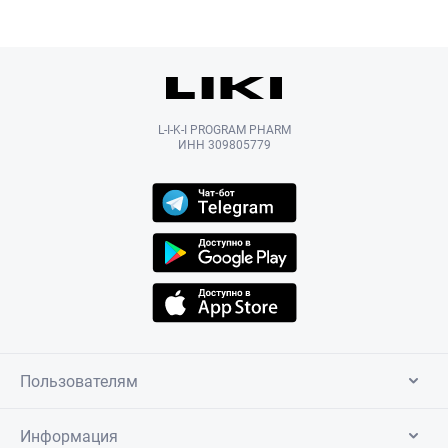
L-I-K-I PROGRAM PHARM
ИНН 309805779
Пользователям
Информация