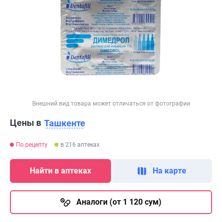
Внешний вид товара может отличаться от фотографии
Цены в
Ташкенте
По рецепту
в 216 аптеках
Найти в аптеках
На карте
Аналоги (от 1 120 сум)