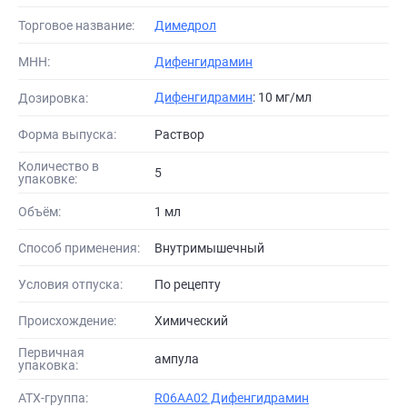
Торговое название:
Димедрол
МНН:
Дифенгидрамин
Дифенгидрамин
: 10 мг/мл
Дозировка:
Форма выпуска:
Раствор
Количество в
5
упаковке:
Объём:
1 мл
Способ применения:
Внутримышечный
Условия отпуска:
По рецепту
Происхождение:
Химический
Первичная
ампула
упаковка:
АТХ-группа:
R06AA02 Дифенгидрамин