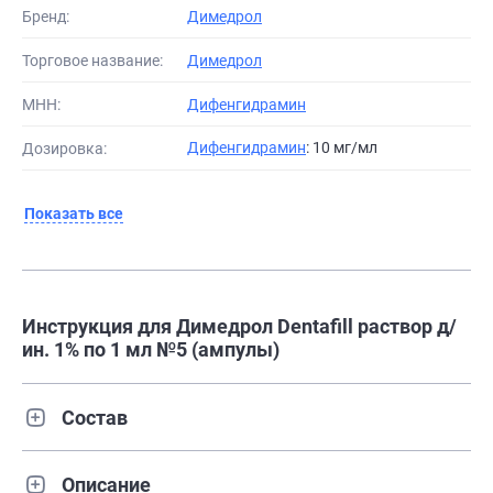
Бренд:
Димедрол
Торговое название:
Димедрол
МНН:
Дифенгидрамин
Дифенгидрамин
: 10 мг/мл
Дозировка:
Показать все
Инструкция для Димедрол Dentafill раствор д/
ин. 1% по 1 мл №5 (ампулы)
Состав
Описание