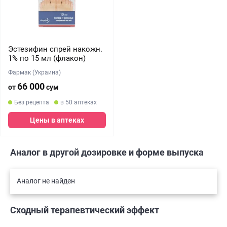
Эстезифин спрей накожн.
1% по 15 мл (флакон)
Фармак (Украина)
66 000
от
сум
Без рецепта
в 50 аптеках
Цены в аптеках
Аналог в другой дозировке и форме выпуска
Аналог не найден
Сходный терапевтический эффект