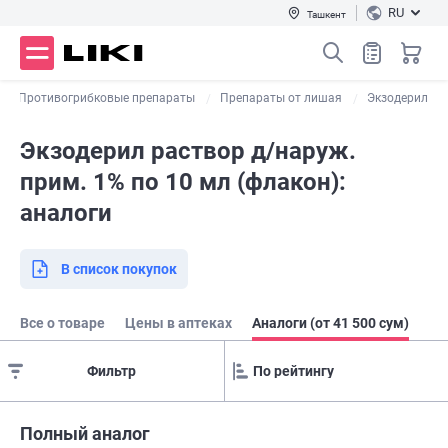
RU
Ташкент
Противогрибковые препараты
Препараты от лишая
Экзодерил
Экзодерил раствор д/наруж.
прим. 1% по 10 мл (флакон):
аналоги
В список покупок
Все о товаре
Цены в аптеках
Аналоги (от 41 500 сум)
Фильтр
Полный аналог