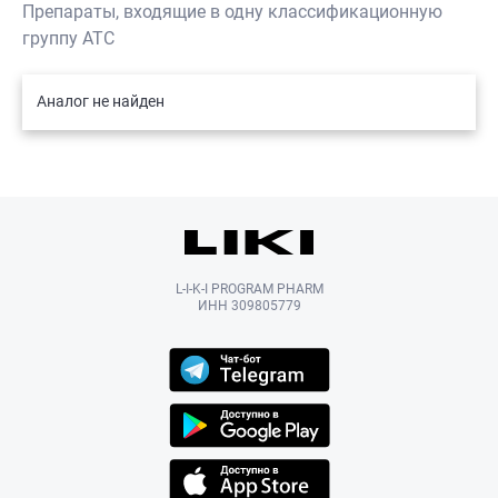
Препараты, входящие в одну классификационную
группу АТС
Аналог не найден
L-I-K-I PROGRAM PHARM
ИНН 309805779