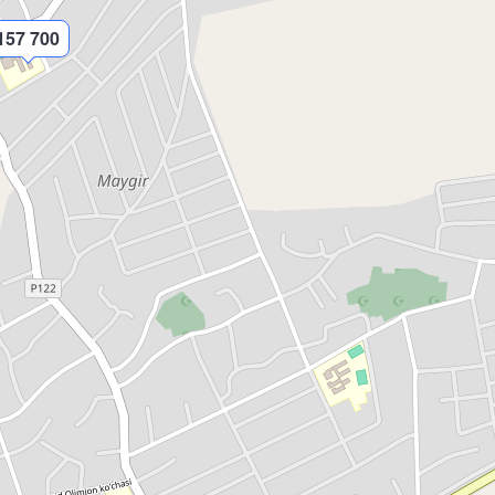
157 700