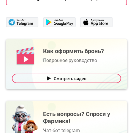
Как оформить бронь?
Подробное руководство
Смотреть видео
Есть вопросы? Спроси у
Фармика!
Чат-бот telegram