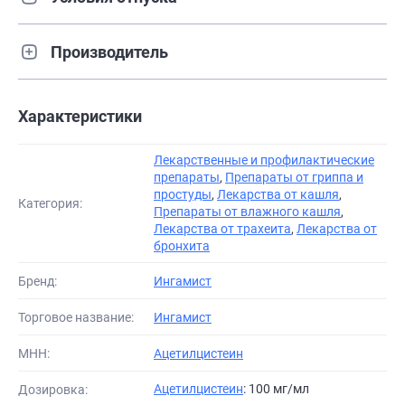
Производитель
Характеристики
Лекарственные и профилактические
препараты
,
Препараты от гриппа и
простуды
,
Лекарства от кашля
,
Категория:
Препараты от влажного кашля
,
Лекарства от трахеита
,
Лекарства от
бронхита
Бренд:
Ингамист
Торговое название:
Ингамист
МНН:
Ацетилцистеин
Ацетилцистеин
: 100 мг/мл
Дозировка: