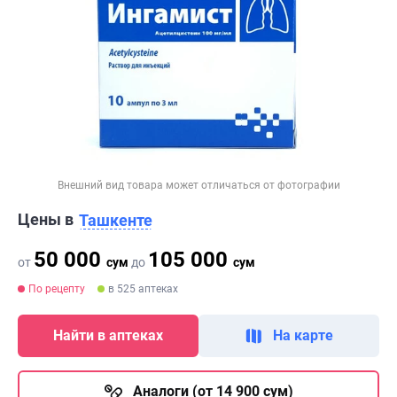
Внешний вид товара может отличаться от фотографии
Цены в
Ташкенте
50 000
105 000
от
сум
до
сум
По рецепту
в 525 аптеках
Найти в аптеках
На карте
Аналоги (от 14 900 сум)