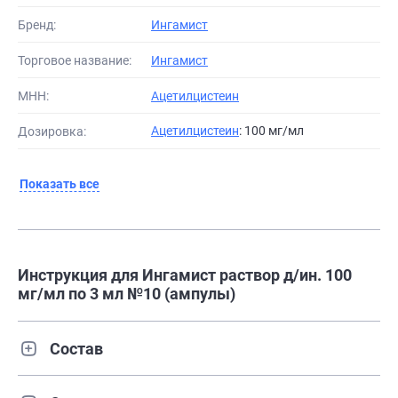
Бренд:
Ингамист
Торговое название:
Ингамист
МНН:
Ацетилцистеин
Ацетилцистеин
: 100 мг/мл
Дозировка:
Показать все
Инструкция для Ингамист раствор д/ин. 100
мг/мл по 3 мл №10 (ампулы)
Состав