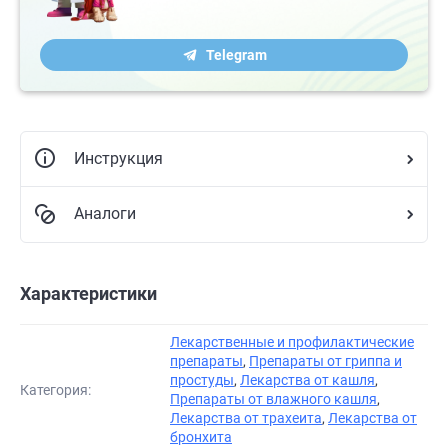
Telegram
Инструкция
Аналоги
Характеристики
Лекарственные и профилактические
препараты
,
Препараты от гриппа и
простуды
,
Лекарства от кашля
,
Категория:
Препараты от влажного кашля
,
Лекарства от трахеита
,
Лекарства от
бронхита