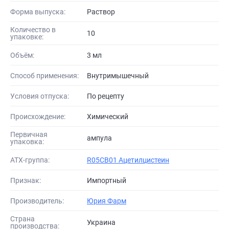
Форма выпуска:
Раствор
Количество в
10
упаковке:
Объём:
3 мл
Способ применения:
Внутримышечный
Условия отпуска:
По рецепту
Происхождение:
Химический
Первичная
ампула
упаковка:
АТХ-группа:
R05CB01 Ацетилцистеин
Признак:
Импортный
Производитель:
Юрия Фарм
Страна
Украина
производства: