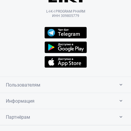
L-I-K-I PROGRAM PHARM
ИНН 309805779
Пользователям
Информация
Партнёрам